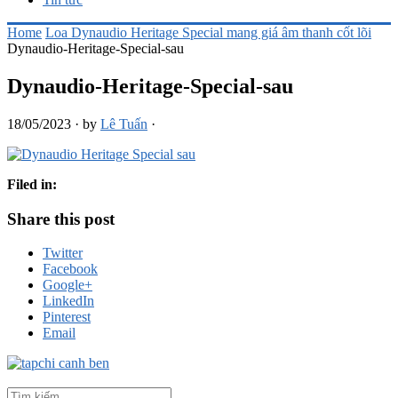
Home
Loa Dynaudio Heritage Special mang giá âm thanh cốt lõi
Dynaudio-Heritage-Special-sau
Dynaudio-Heritage-Special-sau
18/05/2023
·
by
Lê Tuấn
·
Filed in:
Share this post
Twitter
Facebook
Google+
LinkedIn
Pinterest
Email