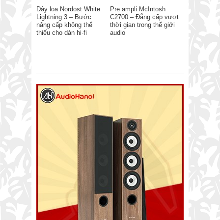
Dây loa Nordost White
Pre ampli McIntosh
Lightning 3 – Bước
C2700 – Đẳng cấp vượt
nâng cấp không thể
thời gian trong thế giới
thiếu cho dàn hi-fi
audio