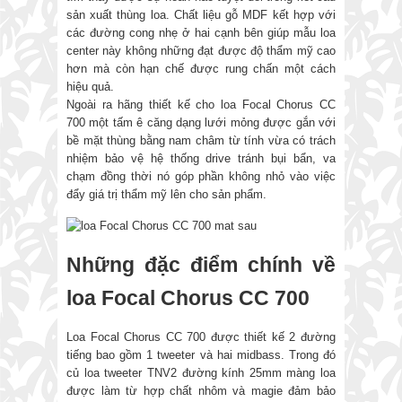
sản xuất thùng loa. Chất liệu gỗ MDF kết hợp với
các đường cong nhẹ ở hai cạnh bên giúp mẫu loa
center này không những đạt được độ thẩm mỹ cao
hơn mà còn hạn chế được rung chấn một cách
hiệu quả.
Ngoài ra hãng thiết kế cho loa Focal Chorus CC
700 một tấm ê căng dạng lưới mỏng được gắn với
bề mặt thùng bằng nam châm từ tính vừa có trách
nhiệm bảo vệ hệ thống drive tránh bụi bẩn, va
chạm đồng thời nó góp phần không nhỏ vào việc
đẩy giá trị thẩm mỹ lên cho sản phẩm.
Những đặc điểm chính về
loa Focal Chorus CC 700
Loa Focal Chorus CC 700 được thiết kế 2 đường
tiếng bao gồm 1 tweeter và hai midbass. Trong đó
củ loa tweeter TNV2 đường kính 25mm màng loa
được làm từ hợp chất nhôm và magie đảm bảo