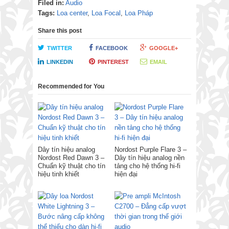
Filed in:
Audio
Tags:
Loa center
,
Loa Focal
,
Loa Pháp
Share this post
TWITTER
FACEBOOK
GOOGLE+
LINKEDIN
PINTEREST
EMAIL
Recommended for You
Dây tín hiệu analog
Nordost Purple Flare 3 –
Nordost Red Dawn 3 –
Dây tín hiệu analog nền
Chuẩn kỹ thuật cho tín
tảng cho hệ thống hi-fi
hiệu tinh khiết
hiện đại