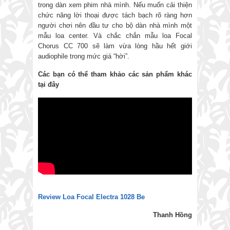
trong dàn xem phim nhà mình. Nếu muốn cải thiện
chức năng lời thoại được tách bạch rõ ràng hơn
người chơi nên đầu tư cho bộ dàn nhà mình một
mẫu loa center. Và chắc chắn mẫu loa Focal
Chorus CC 700 sẽ làm vừa lòng hầu hết giới
audiophile trong mức giá “hời”.
Các bạn có thể tham khảo các sản phẩm khác
tại đây
Review Loa Focal Electra 1028 Be
Thanh Hồng