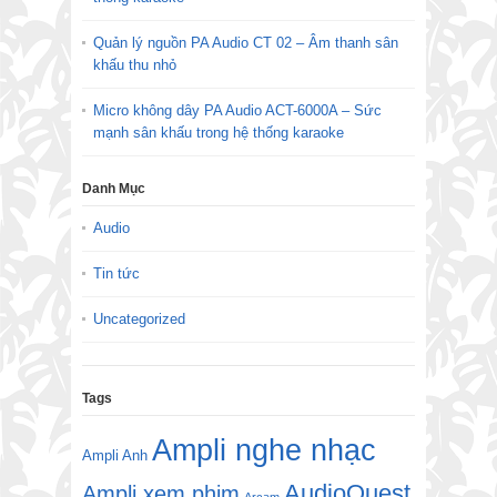
Quản lý nguồn PA Audio CT 02 – Âm thanh sân
khấu thu nhỏ
Micro không dây PA Audio ACT-6000A – Sức
mạnh sân khấu trong hệ thống karaoke
Danh Mục
Audio
Tin tức
Uncategorized
Tags
Ampli nghe nhạc
Ampli Anh
AudioQuest
Ampli xem phim
Arcam