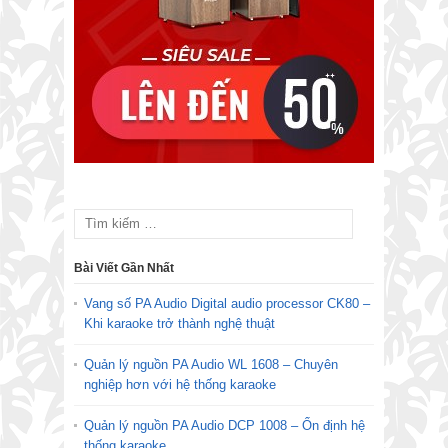
Bài Viết Gần Nhất
Vang số PA Audio Digital audio processor CK80 –
Khi karaoke trở thành nghệ thuật
Quản lý nguồn PA Audio WL 1608 – Chuyên
nghiệp hơn với hệ thống karaoke
Quản lý nguồn PA Audio DCP 1008 – Ổn định hệ
thống karaoke