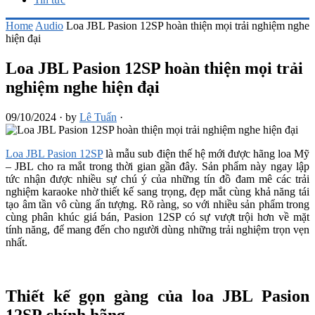
Home
Audio
Loa JBL Pasion 12SP hoàn thiện mọi trải nghiệm nghe
hiện đại
Loa JBL Pasion 12SP hoàn thiện mọi trải
nghiệm nghe hiện đại
09/10/2024
·
by
Lê Tuấn
·
Loa JBL Pasion 12SP
là mẫu sub điện thế hệ mới được hãng loa Mỹ
– JBL cho ra mắt trong thời gian gần đây. Sản phẩm này ngay lập
tức nhận được nhiều sự chú ý của những tín đồ đam mê các trải
nghiệm karaoke nhờ thiết kế sang trọng, đẹp mắt cùng khả năng tái
tạo âm tần vô cùng ấn tượng. Rõ ràng, so với nhiều sản phẩm trong
cùng phân khúc giá bán, Pasion 12SP có sự vượt trội hơn về mặt
tính năng, để mang đến cho người dùng những trải nghiệm trọn vẹn
nhất.
Thiết kế gọn gàng của loa
JBL Pasion
12SP chính hãng