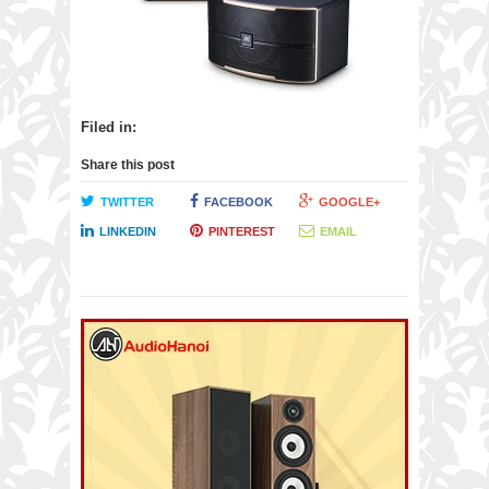
Filed in:
Share this post
TWITTER
FACEBOOK
GOOGLE+
LINKEDIN
PINTEREST
EMAIL