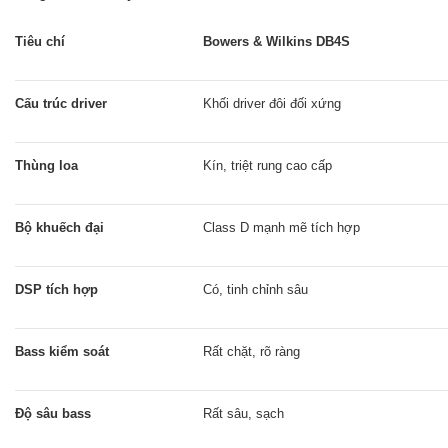
Tiêu chí
Bowers & Wilkins DB4S
Cấu trúc driver
Khối driver đôi đối xứng
Thùng loa
Kín, triệt rung cao cấp
Bộ khuếch đại
Class D mạnh mẽ tích hợp
DSP tích hợp
Có, tinh chỉnh sâu
Bass kiểm soát
Rất chặt, rõ ràng
Độ sâu bass
Rất sâu, sạch