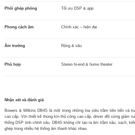
Phối ghép phòng
Tối ưu DSP & app
Phong cách âm
Chính xác – hiện đại
Âm trường
Rộng & sâu
Phù hợp
Stereo hi-end & home theater
Nhận xét và đánh giá
Bowers & Wilkins DB4S là một trong những loa siêu trầm tiên tiến và to
cao cấp. Với thiết kế thùng kín thủ công cao cấp, driver đối xứng giảm r
thống DSP tinh chỉnh sâu, DB4S không chỉ tạo ra âm trầm sâu, sạch, kiểm 
ghép trong nhiều hệ thống âm thanh khác nhau.