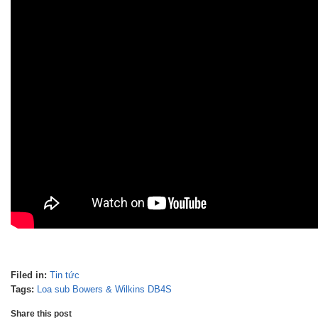
Filed in:
Tin tức
Tags:
Loa sub Bowers & Wilkins DB4S
Share this post