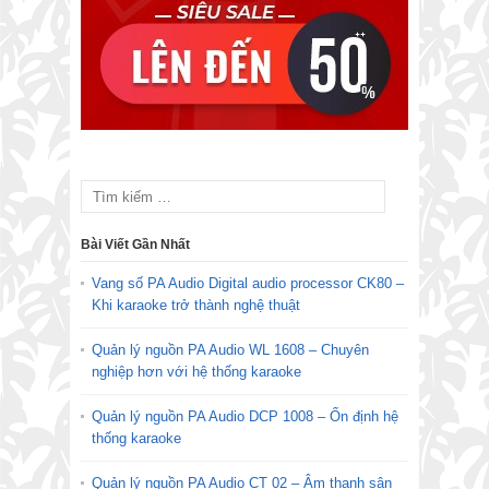
Bài Viết Gần Nhất
Vang số PA Audio Digital audio processor CK80 –
Khi karaoke trở thành nghệ thuật
Quản lý nguồn PA Audio WL 1608 – Chuyên
nghiệp hơn với hệ thống karaoke
Quản lý nguồn PA Audio DCP 1008 – Ổn định hệ
thống karaoke
Quản lý nguồn PA Audio CT 02 – Âm thanh sân