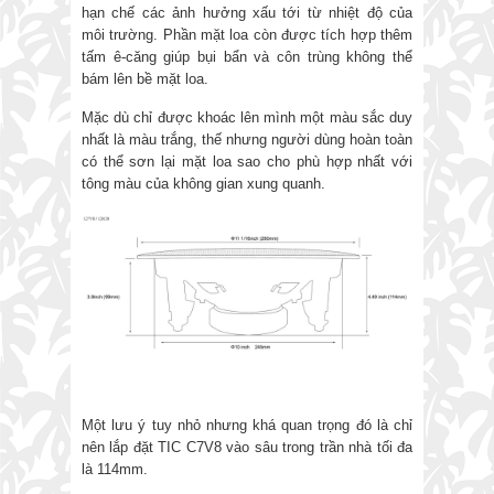
hạn chế các ảnh hưởng xấu tới từ nhiệt độ của
môi trường. Phần mặt loa còn được tích hợp thêm
tấm ê-căng giúp bụi bẩn và côn trùng không thể
bám lên bề mặt loa.
Mặc dù chỉ được khoác lên mình một màu sắc duy
nhất là màu trắng, thế nhưng người dùng hoàn toàn
có thể sơn lại mặt loa sao cho phù hợp nhất với
tông màu của không gian xung quanh.
Một lưu ý tuy nhỏ nhưng khá quan trọng đó là chỉ
nên lắp đặt TIC C7V8 vào sâu trong trần nhà tối đa
là 114mm.