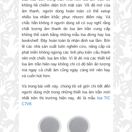
không hề chiếm diện tích mặt sàn. Về độ mở của
âm thanh, người dùng hoàn toàn có thể setup
nhiều loa nhằm khắc phục nhược điểm này. Và
chắc hẳn không ít người dùng sẽ có suy nghĩ rằng
chất lượng âm thanh do loa âm trần cung cấp
không thể sánh bằng những mẫu loa đứng hay loa
bookshelf. Đây hoàn toàn là nhận định sai lầm. Bởi
lẽ các nhà sản xuất luôn nghiên cứu, nâng cấp và
phát triển không ngừng các linh phụ kiện cấu thành
nên một chiếc loa âm trần. Vì lẽ đó mà các thiết kế
loa âm trần hiện nay không chỉ có độ bền ấn tượng
mà ngay cả chất âm cũng ngày càng trở nên hay
và cuốn hút hơn.
Và trong bài viết này, chúng tôi sẽ giới chi tiết đến
người dùng một trong những thiết loa âm trần mới
nhất trên thị trường hiện nay, đó là mẫu
loa TIC
C7V8
.