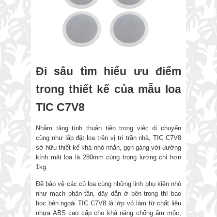
Đi sâu tìm hiểu ưu điểm
trong thiết kế của mẫu loa
TIC C7V8
Nhằm tăng tính thuận tiện trong việc di chuyển
cũng như lắp đặt loa trên vị trí trần nhà, TIC C7V8
sở hữu thiết kế khá nhỏ nhắn, gọn gàng với đường
kính mặt loa là 280mm cùng trọng lượng chỉ hơn
1kg.
Để bảo vệ các củ loa cùng những linh phụ kiện nhỏ
như mạch phân tần, dây dẫn ở bên trong thì bao
bọc bên ngoài TIC C7V8 là lớp vỏ làm từ chất liệu
nhựa ABS cao cấp cho khả năng chống ẩm mốc,