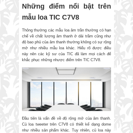
Những điểm nổi bật trên
mẫu loa TIC C7V8
Thông thường các mẫu loa âm trần thường có hạn
chế về chất lượng âm thanh ở dải trầm cũng như
độ bao phủ của âm thanh thường không có sự rộng
mở như nhiều mẫu loa khác. Hiểu rõ được điều
này nên các kỹ sư của TIC đã làm mọi cách để
khắc phục những nhược điểm trên TIC C7V8.
Đầu tiên là vấn đề về độ rộng mở của âm thanh.
Củ loa tweeter trên C7V8 có thiết kế dạng dome
như nhiều sản phẩm khác. Tuy nhiên, củ loa này