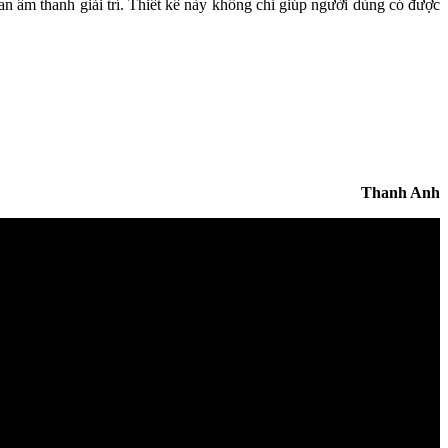
 âm thanh giải trí. Thiết kế này không chỉ giúp người dùng có được
Thanh Anh