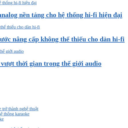
nalog nền tảng cho hệ thống hi-fi hiện đại
ước nâng cấp không thể thiếu cho dàn hi-fi
ượt thời gian trong thế giới audio
 trở thành nghệ thuật
ệ thống karaoke
ke