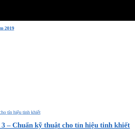
ăm 2019
 – Chuẩn kỹ thuật cho tín hiệu tinh khiết