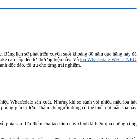
c. Bằng lịch sử phát triển xuyên suốt khoảng 80 năm qua hãng này đã
aoke cao cấp đến từ thương hiệu này. Và
loa Wharfedale WH12 NEO
anh độc đáo, tối ưu cho từng trải nghiệm.
iệu Wharfedale sản xuất. Nhưng khi so sánh với nhiều mẫu loa hát
òng giải trí lớn. Thậm chí người dùng có thể thiết đặt mẫu loa này
 phía sau. Ưu điểm của tạo hình này chính là hiệu quả chống cộng