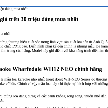
iệu đáng mua nhất
á trên 30 triệu đáng mua nhất
những thương hiệu xuất sắc trong lĩnh vực sản xuất loa đến từ Anh Quố
o chất lượng cao. Điển hình phải kể đến chính là những mẫu loa kar
 tầm trung của hãng. Model này ghi điểm với khả năng trình diễn âm th
araoke Wharfedale WH12 NEO chính hãng
là mẫu loa karaoke nhỏ nhất trong dòng WH-NEO Series do thương h
 cỡ lớn. Chính vì vậy mẫu loa này chỉ thực sự thích hợp với những ph
hùng loa dạng đứng và các cạnh không song song, thuôn nhỏ dần về
ơn.