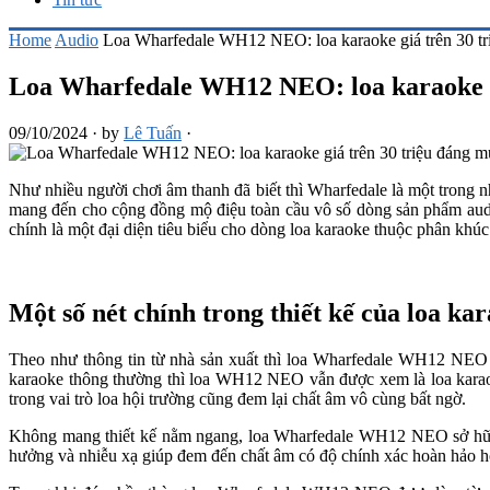
Home
Audio
Loa Wharfedale WH12 NEO: loa karaoke giá trên 30 tr
Loa Wharfedale WH12 NEO: loa karaoke gi
09/10/2024
·
by
Lê Tuấn
·
Như nhiều người chơi âm thanh đã biết thì Wharfedale là một trong 
mang đến cho cộng đồng mộ điệu toàn cầu vô số dòng sản phẩm audi
chính là một đại diện tiêu biểu cho dòng loa karaoke thuộc phân khúc
Một số nét chính trong
thiết kế của loa k
Theo như thông tin từ nhà sản xuất thì loa Wharfedale WH12 NEO 
karaoke thông thường thì loa WH12 NEO vẫn được xem là loa karaoke
trong vai trò loa hội trường cũng đem lại chất âm vô cùng bất ngờ.
Không mang thiết kế nằm ngang, loa Wharfedale WH12 NEO sở hữu t
hưởng và nhiễu xạ giúp đem đến chất âm có độ chính xác hoàn hảo h