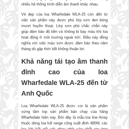
nhiều hệ thống trình diễn âm thanh khác nhau.
Vẻ đẹp của loa Wharfedale WLA-25 còn đến từ
việc sản phẩm này được phủ lớp sơn đen bóng
mượt huyền thoại. Lớp sơn phủ chắc chắn này
giúp đảm bảo độ bền và không bị bay màu khi loa
hoạt động ở môi trường ngoài trời. Điều này đồng
nghĩa với việc màu sơn được đảm bảo theo năm
tháng dù gặp thời tiết không thuận lợi.
Khả năng tái tạo âm thanh
đỉnh cao của loa
Wharfedale WLA-25 đến từ
Anh Quốc
Loa Wharfedale WLA-25 được coi là sản phẩm
xứng tầm top sản phẩm bán chạy của hãng
Wharfedale hiện nay. Bởi đây là mẫu loa line Array
thuộc dòng loa full range công suất đỉnh 480W, các
loa khi kết nối với nhau nhờ vào chốt ray treo