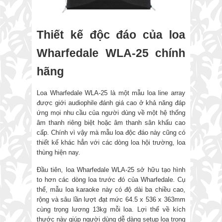
Thiết kế độc đáo của loa
Wharfedale WLA-25 chính
hãng
Loa Wharfedale WLA-25 là một mẫu loa line array
được giới audiophile đánh giá cao ở khả năng đáp
ứng mọi nhu cầu của người dùng về một hệ thống
âm thanh riêng biệt hoặc âm thanh sân khấu cao
cấp. Chính vì vậy mà mẫu loa độc đáo này cũng có
thiết kế khác hẳn với các dòng loa hội trường, loa
thùng hiện nay.
Đầu tiên, loa Wharfedale WLA-25 sở hữu tạo hình
to hơn các dòng loa trước đó của Wharfedale. Cụ
thể, mẫu loa karaoke này có độ dài ba chiều cao,
rộng và sâu lần lượt đạt mức 64.5 x 536 x 363mm
cùng trọng lương 13kg mỗi loa. Lợi thế về kích
thước này giúp người dùng dễ dàng setup loa trong