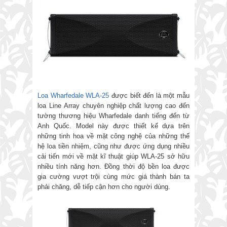
Loa Wharfedale WLA-25
được biết đến là một mẫu
loa Line Array chuyên nghiệp chất lượng cao đến
tường thương hiệu Wharfedale danh tiếng đến từ
Anh Quốc. Model này được thiết kế dựa trên
những tinh hoa về mặt công nghệ của những thế
hệ loa tiền nhiệm, cũng như được ứng dụng nhiều
cải tiến mới về mặt kĩ thuật giúp WLA-25 sở hữu
nhiều tính năng hơn. Đồng thời độ bền loa được
gia cường vượt trội cùng mức giá thành bán ta
phải chăng, dễ tiếp cận hơn cho người dùng.