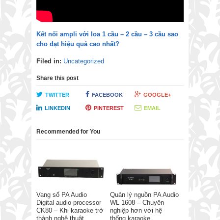
Kết nối ampli với loa 1 cầu – 2 cầu – 3 cầu sao
cho đạt hiệu quả cao nhất?
Filed in:
Uncategorized
Share this post
TWITTER
FACEBOOK
GOOGLE+
LINKEDIN
PINTEREST
EMAIL
Recommended for You
Vang số PA Audio
Quản lý nguồn PA Audio
Digital audio processor
WL 1608 – Chuyên
CK80 – Khi karaoke trở
nghiệp hơn với hệ
thành nghệ thuật
thống karaoke