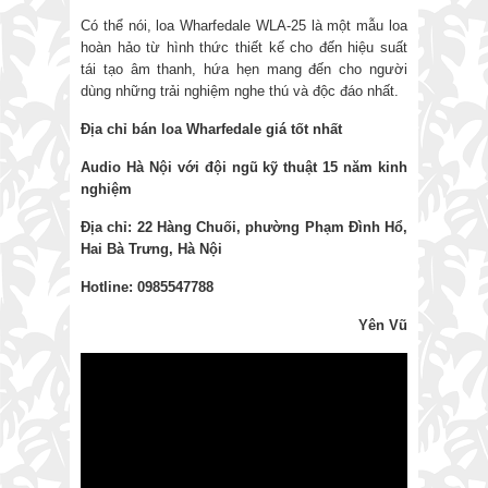
Có thể nói, loa Wharfedale WLA-25 là một mẫu loa
hoàn hảo từ hình thức thiết kế cho đến hiệu suất
tái tạo âm thanh, hứa hẹn mang đến cho người
dùng những trải nghiệm nghe thú và độc đáo nhất.
Địa chỉ bán loa Wharfedale giá tốt nhất
Audio Hà Nội với đội ngũ kỹ thuật 15 năm kinh
nghiệm
Địa chỉ: 22 Hàng Chuối, phường Phạm Đình Hổ,
Hai Bà Trưng, Hà Nội
Hotline: 0985547788
Yên Vũ