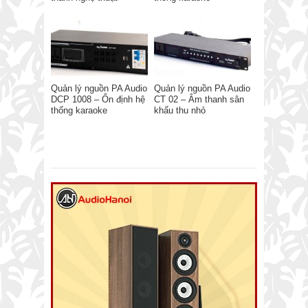
Quản lý nguồn PA Audio
Quản lý nguồn PA Audio
DCP 1008 – Ổn định hệ
CT 02 – Âm thanh sân
thống karaoke
khấu thu nhỏ