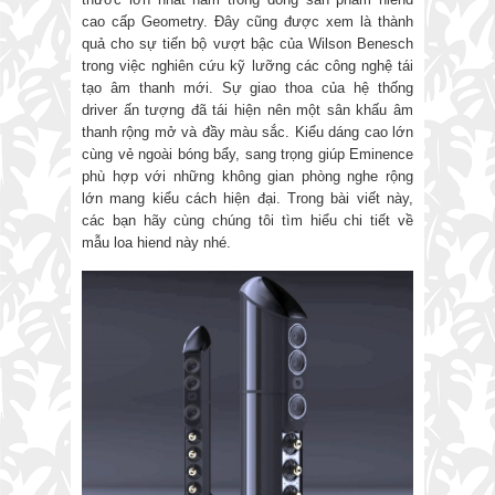
cao cấp Geometry. Đây cũng được xem là thành
quả cho sự tiến bộ vượt bậc của Wilson Benesch
trong việc nghiên cứu kỹ lưỡng các công nghệ tái
tạo âm thanh mới. Sự giao thoa của hệ thống
driver ấn tượng đã tái hiện nên một sân khấu âm
thanh rộng mở và đầy màu sắc. Kiểu dáng cao lớn
cùng vẻ ngoài bóng bẩy, sang trọng giúp Eminence
phù hợp với những không gian phòng nghe rộng
lớn mang kiểu cách hiện đại. Trong bài viết này,
các bạn hãy cùng chúng tôi tìm hiểu chi tiết về
mẫu loa hiend này nhé.