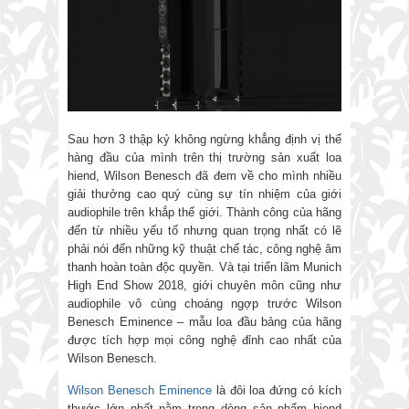
Sau hơn 3 thập kỷ không ngừng khẳng định vị thế
hàng đầu của mình trên thị trường sản xuất loa
hiend, Wilson Benesch đã đem về cho mình nhiều
giải thưởng cao quý cùng sự tín nhiệm của giới
audiophile trên khắp thế giới. Thành công của hãng
đến từ nhiều yếu tố nhưng quan trọng nhất có lẽ
phải nói đến những kỹ thuật chế tác, công nghệ âm
thanh hoàn toàn độc quyền. Và tại triển lãm Munich
High End Show 2018, giới chuyên môn cũng như
audiophile vô cùng choáng ngợp trước Wilson
Benesch Eminence – mẫu loa đầu bảng của hãng
được tích hợp mọi công nghệ đỉnh cao nhất của
Wilson Benesch.
Wilson Benesch Eminence
là đôi loa đứng có kích
thước lớn nhất nằm trong dòng sản phẩm hiend