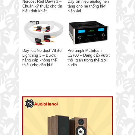
Nordost Red Dawn 3 –
Dây tín hiệu analog nền
Chuẩn kỹ thuật cho tín
tảng cho hệ thống hi-fi
hiệu tinh khiết
hiện đại
Dây loa Nordost White
Pre ampli McIntosh
Lightning 3 – Bước
C2700 – Đẳng cấp vượt
nâng cấp không thể
thời gian trong thế giới
thiếu cho dàn hi-fi
audio