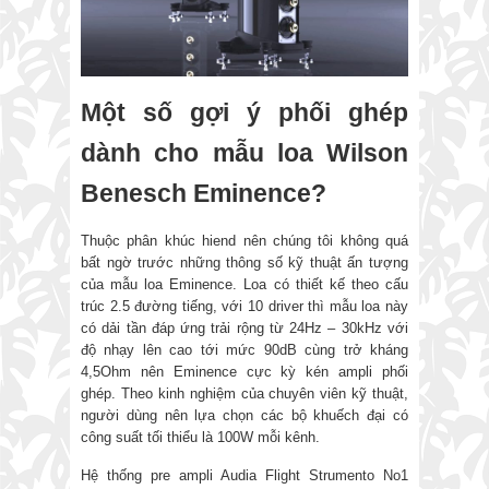
Một số gợi ý phối ghép
dành cho mẫu loa Wilson
Benesch Eminence?
Thuộc phân khúc hiend nên chúng tôi không quá
bất ngờ trước những thông số kỹ thuật ấn tượng
của mẫu loa Eminence. Loa có thiết kế theo cấu
trúc 2.5 đường tiếng, với 10 driver thì mẫu loa này
có dải tần đáp ứng trải rộng từ 24Hz – 30kHz với
độ nhạy lên cao tới mức 90dB cùng trở kháng
4,5Ohm nên Eminence cực kỳ kén ampli phối
ghép. Theo kinh nghiệm của chuyên viên kỹ thuật,
người dùng nên lựa chọn các bộ khuếch đại có
công suất tối thiểu là 100W mỗi kênh.
Hệ thống pre ampli Audia Flight Strumento No1