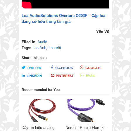
Loa AudioSolutions Overture O203F – Cặp loa
đáng sở hữu trong tầm giá
Yên Vũ
Filed in:
Audio
Tags:
Loa Anh
,
Loa cột
Share this post
TWITTER
FACEBOOK
GOOGLE+
LINKEDIN
PINTEREST
EMAIL
Recommended for You
Dây tín hiệu analog
Nordost Purple Flare 3 –