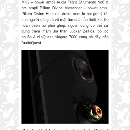
MK2 – power ampli Audia Flight Strumento No8 &
pre ampli Pilium Divine Alexander – power ampli
Pilium Divine Hercules được xem là hai gợi ý tốt
cho người dùng cả về mặt âm chất lẫn thiết kế. Để
hoàn thiện bộ phối ghép, người dùng có thể sử
dụng thêm mâm đĩa than Lucxar Zeitlos, bộ lọc
nguồn AudioQuest Niagara 7000 cùng bộ dây dẫn
AudioQuest.