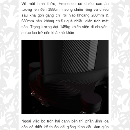
Về mặt hình thức, Eminence có chiều cao ấn
tượng lên đến 1990mm song chiều rộng và chiều
sâu khá gọn gàng chỉ rơi vào khoảng 280mm &
680mm nên không chiếu quá nhiều diện tích mặt
sàn. Trọng lượng đạt 145kg khiến việc di chuyển,
setup loa trở nên khá khó khăn.
Ngoài việc bo tròn hai cạnh bên thì phần đỉnh loa
còn có thiết kế thuôn dài giống hình đầu đạn giúp