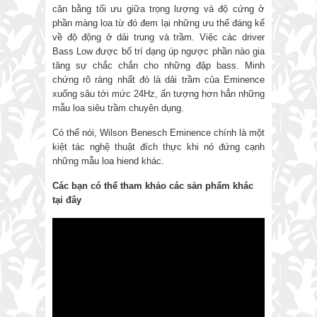
cân bằng tối ưu giữa trọng lượng và độ cứng ở
phần màng loa từ đó đem lại những ưu thế đáng kể
về độ động ở dải trung và trầm. Việc các driver
Bass Low được bố trí dạng úp ngược phần nào gia
tăng sự chắc chắn cho những đập bass. Minh
chứng rõ ràng nhất đó là dải trầm của Eminence
xuống sâu tới mức 24Hz, ấn tượng hơn hẳn những
mẫu loa siêu trầm chuyên dụng.
Có thể nói, Wilson Benesch Eminence chính là một
kiệt tác nghệ thuật đích thực khi nó đứng cạnh
những mẫu loa hiend khác.
Các bạn có thể tham khảo các sản phẩm khác
tại đây