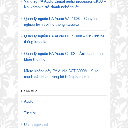
Vang số PA Audio Digital audio processor CK80 –
Khi karaoke trở thành nghệ thuật
Quản lý nguồn PA Audio WL 1608 – Chuyên
nghiệp hơn với hệ thống karaoke
Quản lý nguồn PA Audio DCP 1008 – Ổn định hệ
thống karaoke
Quản lý nguồn PA Audio CT 02 – Âm thanh sân
khấu thu nhỏ
Micro không dây PA Audio ACT-6000A – Sức
mạnh sân khấu trong hệ thống karaoke
Danh Mục
Audio
Tin tức
Uncategorized