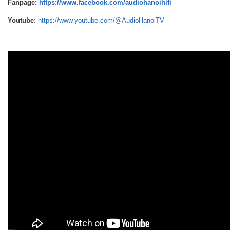
Fanpage:
https://www.facebook.com/audiohanoihifi
Youtube:
https://www.youtube.com/@AudioHanoiTV