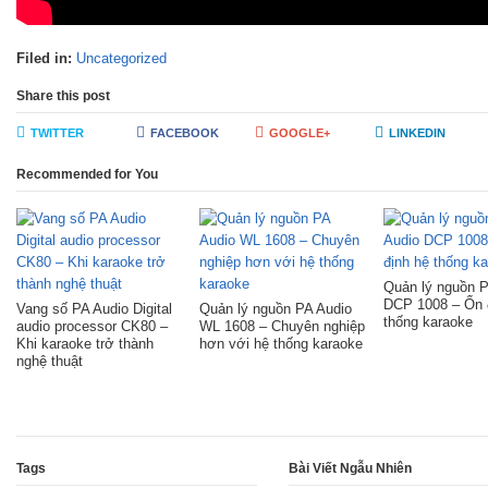
Filed in:
Uncategorized
Share this post
TWITTER
FACEBOOK
GOOGLE+
LINKEDIN
Recommended for You
Quản lý nguồn P
DCP 1008 – Ổn 
Vang số PA Audio Digital
Quản lý nguồn PA Audio
thống karaoke
audio processor CK80 –
WL 1608 – Chuyên nghiệp
Khi karaoke trở thành
hơn với hệ thống karaoke
nghệ thuật
Tags
Bài Viết Ngẫu Nhiên