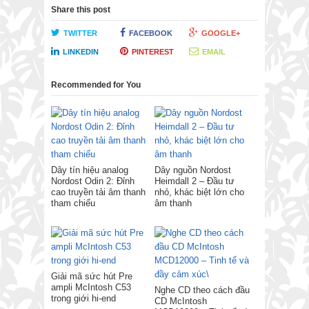
Share this post
TWITTER
FACEBOOK
GOOGLE+
LINKEDIN
PINTEREST
EMAIL
Recommended for You
Dây tín hiệu analog
Dây nguồn Nordost
Nordost Odin 2: Đỉnh
Heimdall 2 – Đầu tư
cao truyền tải âm thanh
nhỏ, khác biệt lớn cho
tham chiếu
âm thanh
Giải mã sức hút Pre
ampli McIntosh C53
Nghe CD theo cách đầu
trong giới hi-end
CD McIntosh