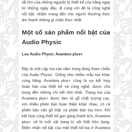
rất lớn của những nguyên lý thiết kế của hãng ngay
từ những ngày đầu, đi cùng với đó là công nghệ
nổi bật, nhằm mang đến cho người thưởng thức
âm thanh những gì chân thực nhất.
Một số sản phẩm nổi bật của
Audio Physic
Loa Audio Physic Avantera plus+
Đây là một cặp loa sàn nằm trong dòng tham chiếu
của Audio Physic. Giống như nhiều mẫu loa khác
cùng hãng, Avantera plus+ cũng là sự kết hợp
hoàn hảo của thiết kế và công nghệ, được chú
trọng đến những chi tiết nhỏ nhất. Thùng loa của
Avantera plus+ được làm tử gỗ chất lượng cao,
với nhiều phiên bản hoàn thiện khác nhau, có cả
phiên bản vân gỗ thật và phiên bản loa trơn. Khi
kết hợp cùng thiết kế gọn gàng thanh lịch, Avantera
plus+ sẽ là một vật trang trí nội thất hữu dụng.
Điểm nhấn nổi bật của mặt thiết kế loa ở Avantera