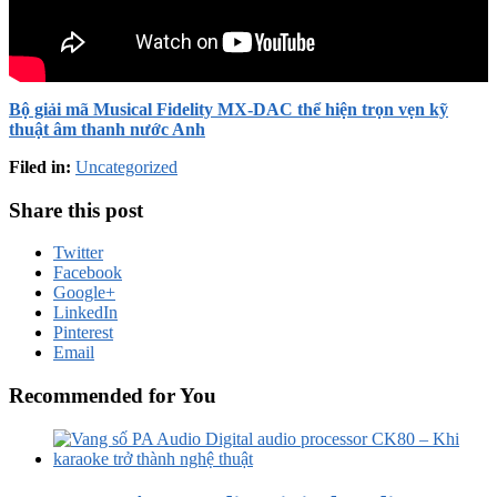
Bộ giải mã Musical Fidelity MX-DAC thể hiện trọn vẹn kỹ
thuật âm thanh nước Anh
Filed in:
Uncategorized
Share this post
Twitter
Facebook
Google+
LinkedIn
Pinterest
Email
Recommended for You