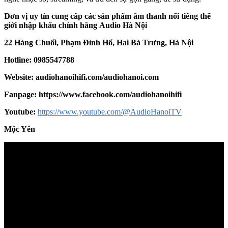
Đơn vị uy tín cung cấp các sản phẩm âm thanh nổi tiếng thế
giới nhập khẩu chính hãng
Audio Hà Nội
22 Hàng Chuối, Phạm Đình Hổ, Hai Bà Trưng, Hà Nội
Hotline: 0985547788
Website:
audiohanoihifi.com/audiohanoi.com
Fanpage: https://www.facebook.com/audiohanoihifi
Yout
u
be:
https://www.youtube.com/@AudioHanoiTV
Mộc Yên