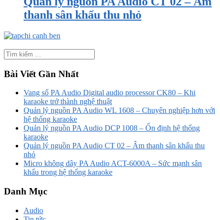
Quản lý nguồn PA Audio CT 02 – Âm
thanh sân khấu thu nhỏ
Bài Viết Gần Nhất
Vang số PA Audio Digital audio processor CK80 – Khi
karaoke trở thành nghệ thuật
Quản lý nguồn PA Audio WL 1608 – Chuyên nghiệp hơn với
hệ thống karaoke
Quản lý nguồn PA Audio DCP 1008 – Ổn định hệ thống
karaoke
Quản lý nguồn PA Audio CT 02 – Âm thanh sân khấu thu
nhỏ
Micro không dây PA Audio ACT-6000A – Sức mạnh sân
khấu trong hệ thống karaoke
Danh Mục
Audio
Tin tức