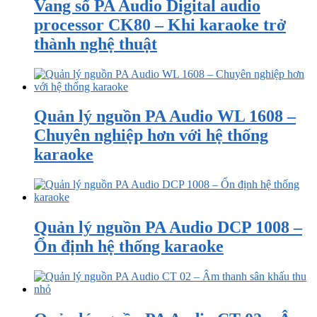
Vang số PA Audio Digital audio
processor CK80 – Khi karaoke trở
thành nghệ thuật
Quản lý nguồn PA Audio WL 1608 –
Chuyên nghiệp hơn với hệ thống
karaoke
Quản lý nguồn PA Audio DCP 1008 –
Ổn định hệ thống karaoke