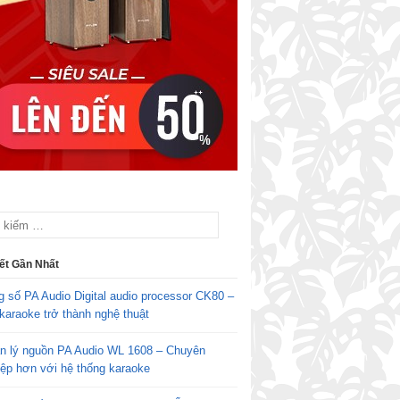
iết Gần Nhất
g số PA Audio Digital audio processor CK80 –
karaoke trở thành nghệ thuật
n lý nguồn PA Audio WL 1608 – Chuyên
iệp hơn với hệ thống karaoke