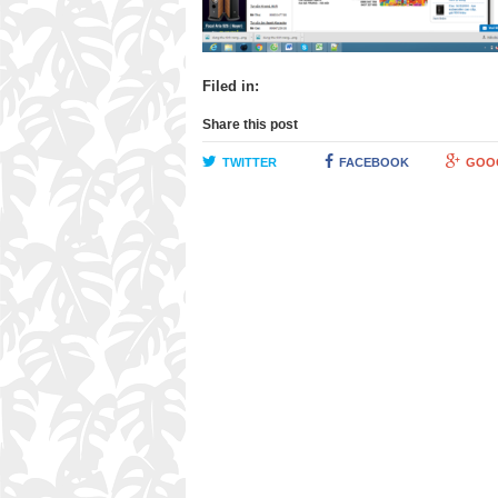
Filed in:
Share this post
TWITTER
FACEBOOK
GOO