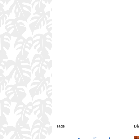
Tags
Bà