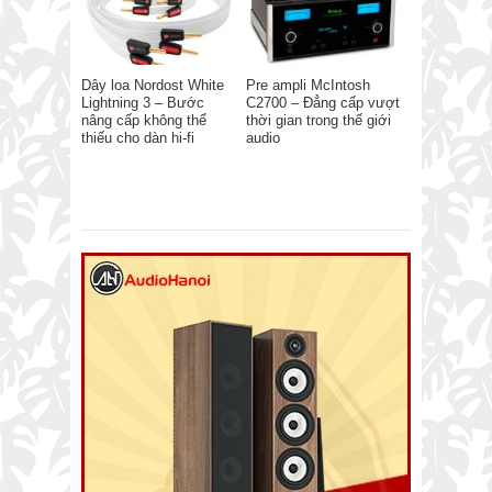
Dây loa Nordost White
Pre ampli McIntosh
Lightning 3 – Bước
C2700 – Đẳng cấp vượt
nâng cấp không thể
thời gian trong thế giới
thiếu cho dàn hi-fi
audio