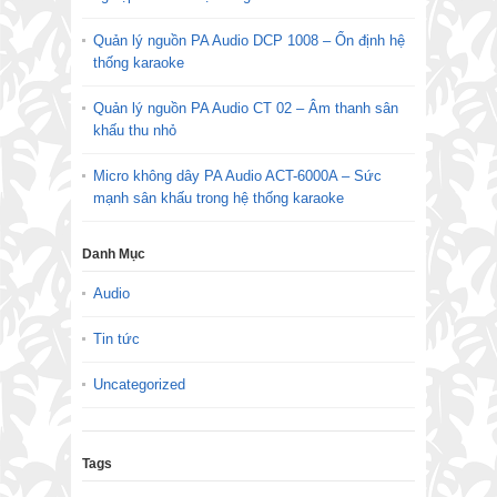
Quản lý nguồn PA Audio DCP 1008 – Ổn định hệ
thống karaoke
Quản lý nguồn PA Audio CT 02 – Âm thanh sân
khấu thu nhỏ
Micro không dây PA Audio ACT-6000A – Sức
mạnh sân khấu trong hệ thống karaoke
Danh Mục
Audio
Tin tức
Uncategorized
Tags