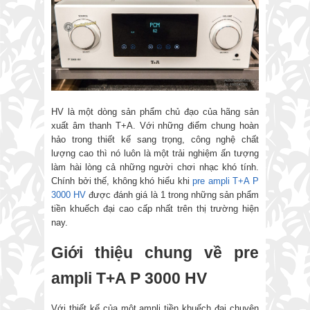
HV là một dòng sản phẩm chủ đạo của hãng sản
xuất âm thanh T+A. Với những điểm chung hoàn
hảo trong thiết kế sang trọng, công nghệ chất
lượng cao thì nó luôn là một trải nghiệm ấn tượng
làm hài lòng cả những người chơi nhạc khó tính.
Chính bởi thế, không khó hiểu khi
pre ampli T+A P
3000 HV
được đánh giá là 1 trong những sản phẩm
tiền khuếch đại cao cấp nhất trên thị trường hiện
nay.
Giới thiệu chung về pre
ampli T+A P 3000 HV
Với thiết kế của một ampli tiền khuếch đại chuyên