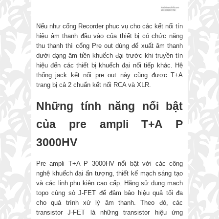
Nếu như cổng Recorder phục vụ cho các kết nối tín
hiệu âm thanh đầu vào của thiết bị có chức năng
thu thanh thì cổng Pre out dùng để xuất âm thanh
dưới dạng âm tiền khuếch đại trước khi truyền tín
hiệu đến các thiết bị khuếch đại nối tiếp khác. Hệ
thống jack kết nối pre out này cũng được T+A
trang bị cả 2 chuẩn kết nối RCA và XLR.
Những tính năng nổi bật
của pre ampli T+A P
3000HV
Pre ampli T+A P 3000HV nổi bật với các công
nghệ khuếch đại ấn tượng, thiết kế mạch sáng tạo
và các linh phụ kiện cao cấp. Hãng sử dụng mạch
topo cùng sò J-FET để đảm bảo hiệu quả tối đa
cho quá trình xử lý âm thanh. Theo đó, các
transistor J-FET là những transistor hiệu ứng