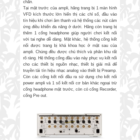
chấn.
Tại mặt trước của ampli, hãng trang bị 1 màn hình
VFD kích thước lớn hiển thị các chỉ số, đầu vào
tín hiệu khi chơi âm thanh và hệ thống các nút cảm
ứng điều khiển đa năng ở dưới. Hãng còn trang bị
thêm 1 cổng headphone giúp người chơi kết nối
với tai nghe dễ dàng. Mặt khác, hệ thống cổng kết
nối được trang bị khá khoa học ở mặt sau của
ampli. Chúng đều được chú thích và phân khu rất
rõ ràng. Hệ thống cổng đầu vào này phục vụ kết nối
cho các thiết bị nguồn nhạc, thiết bị giải mã để
truyền tải tín hiệu nhạc analog vào thiết bị Preamp.
Còn các cổng kết nối đầu ra sử dụng cho kết nối
power ampli và 1 số kết nối cơ bản khác ngoại trừ
cổng headphone mặt trước, còn có cổng Recorder,
cổng Pre out.