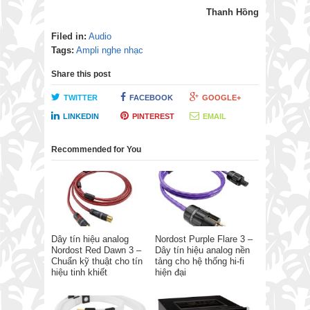
Thanh Hồng
Filed in:
Audio
Tags:
Ampli nghe nhạc
Share this post
TWITTER
FACEBOOK
GOOGLE+
LINKEDIN
PINTEREST
EMAIL
Recommended for You
Dây tín hiệu analog
Nordost Purple Flare 3 –
Nordost Red Dawn 3 –
Dây tín hiệu analog nền
Chuẩn kỹ thuật cho tín
tảng cho hệ thống hi-fi
hiệu tinh khiết
hiện đại