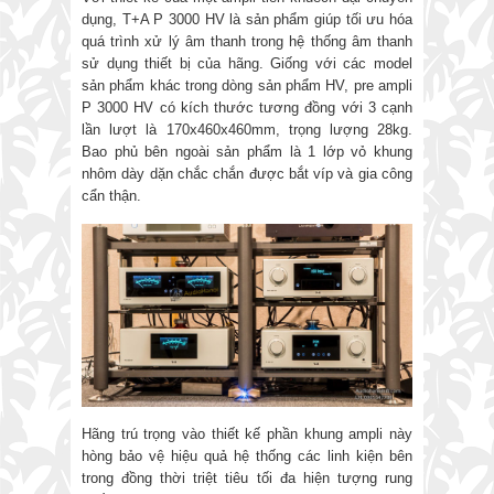
dụng, T+A P 3000 HV là sản phẩm giúp tối ưu hóa
quá trình xử lý âm thanh trong hệ thống âm thanh
sử dụng thiết bị của hãng. Giống với các model
sản phẩm khác trong dòng sản phẩm HV, pre ampli
P 3000 HV có kích thước tương đồng với 3 cạnh
lần lượt là 170x460x460mm, trọng lượng 28kg.
Bao phủ bên ngoài sản phẩm là 1 lớp vỏ khung
nhôm dày dặn chắc chắn được bắt víp và gia công
cẩn thận.
Hãng trú trọng vào thiết kế phần khung ampli này
hòng bảo vệ hiệu quả hệ thống các linh kiện bên
trong đồng thời triệt tiêu tối đa hiện tượng rung