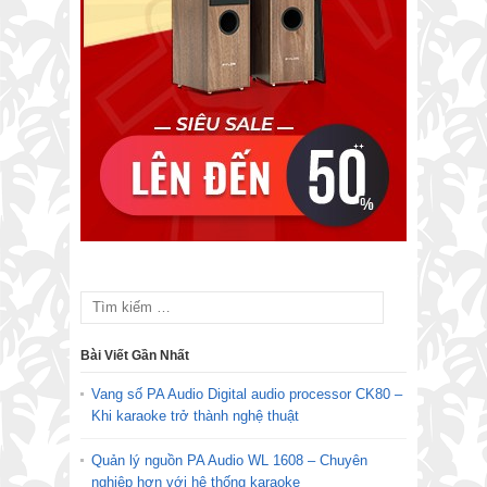
Bài Viết Gần Nhất
Vang số PA Audio Digital audio processor CK80 –
Khi karaoke trở thành nghệ thuật
Quản lý nguồn PA Audio WL 1608 – Chuyên
nghiệp hơn với hệ thống karaoke