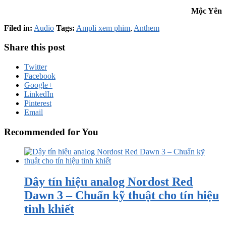
Mộc Yên
Filed in:
Audio
Tags:
Ampli xem phim
,
Anthem
Share this post
Twitter
Facebook
Google+
LinkedIn
Pinterest
Email
Recommended for You
Dây tín hiệu analog Nordost Red
Dawn 3 – Chuẩn kỹ thuật cho tín hiệu
tinh khiết