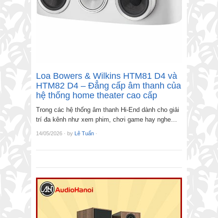
Loa Bowers & Wilkins HTM81 D4 và
HTM82 D4 – Đẳng cấp âm thanh của
hệ thống home theater cao cấp
Trong các hệ thống âm thanh Hi-End dành cho giải
trí đa kênh như xem phim, chơi game hay nghe…
14/05/2026
·
by
Lê Tuấn
·