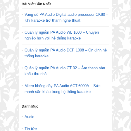
Bài Viết Gần Nhất
Vang số PA Audio Digital audio processor CK80 –
Khi karaoke trở thành nghệ thuật
Quản lý nguồn PA Audio WL 1608 – Chuyên
nghiệp hơn với hệ thống karaoke
Quản lý nguồn PA Audio DCP 1008 – Ổn định hệ
thống karaoke
Quản lý nguồn PA Audio CT 02 – Âm thanh sân
khấu thu nhỏ
Micro không dây PA Audio ACT-6000A – Sức
mạnh sân khấu trong hệ thống karaoke
Danh Mục
Audio
Tin tức