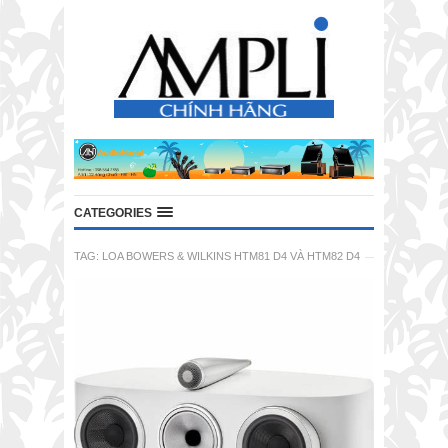
CATEGORIES
TAG:
LOA BOWERS & WILKINS HTM81 D4 VÀ HTM82 D4