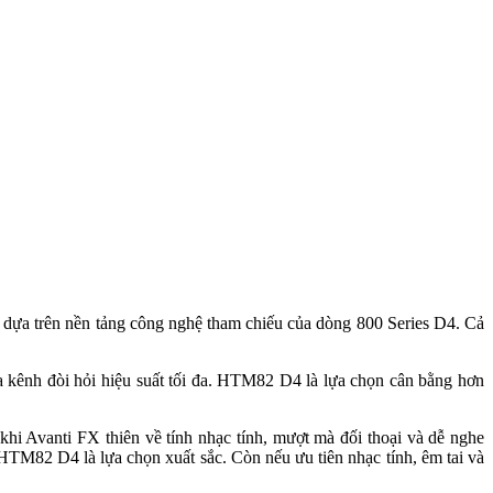
dựa trên nền tảng công nghệ tham chiếu của dòng 800 Series D4. Cả
a kênh đòi hỏi hiệu suất tối đa. HTM82 D4 là lựa chọn cân bằng hơn
hi Avanti FX thiên về tính nhạc tính, mượt mà đối thoại và dễ nghe
HTM82 D4 là lựa chọn xuất sắc. Còn nếu ưu tiên nhạc tính, êm tai và