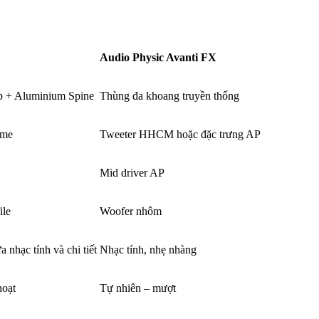
Audio Physic Avanti FX
p + Aluminium Spine
Thùng đa khoang truyền thống
ome
Tweeter HHCM hoặc đặc trưng AP
Mid driver AP
ile
Woofer nhôm
 nhạc tính và chi tiết
Nhạc tính, nhẹ nhàng
hoạt
Tự nhiên – mượt