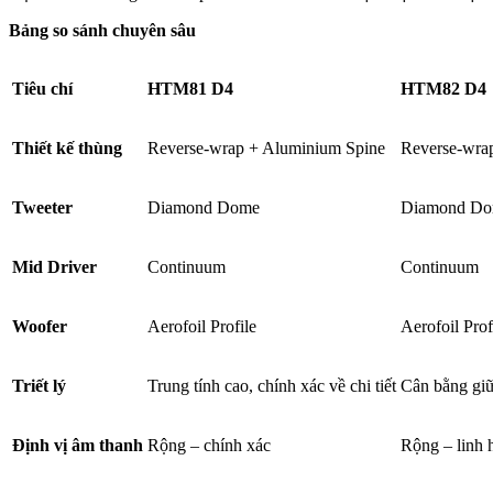
Bảng so sánh chuyên sâu
Tiêu chí
HTM81 D4
HTM82 D4
Thiết kế thùng
Reverse-wrap + Aluminium Spine
Reverse-wra
Tweeter
Diamond Dome
Diamond D
Mid Driver
Continuum
Continuum
Woofer
Aerofoil Profile
Aerofoil Prof
Triết lý
Trung tính cao, chính xác về chi tiết
Cân bằng giữa
Định vị âm thanh
Rộng – chính xác
Rộng – linh 