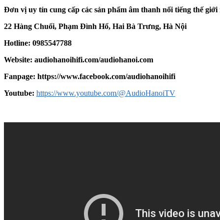
Đơn vị uy tín cung cấp các sản phẩm âm thanh nổi tiếng thế giớ
22 Hàng Chuối, Phạm Đình Hổ, Hai Bà Trưng, Hà Nội
Hotline: 0985547788
Website:
audiohanoihifi.com/audiohanoi.com
Fanpage: https://www.facebook.com/audiohanoihifi
Youtube:
https://www.youtube.com/@AudioHanoiTV