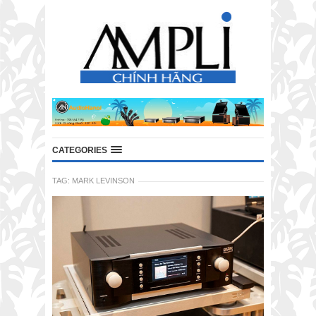
CATEGORIES
TAG:
MARK LEVINSON