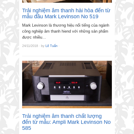
Trải nghiệm âm thanh hài hòa đến từ
mẫu đầu Mark Levinson No 519
Mark Levinson là thương hiệu nổi tiếng của ngành
công nghiệp âm thanh hiend với những sản phẩm
được nhiều…
24/11/2018
·
by
Lê Tuấn
·
Trải nghiệm âm thanh chất lượng
đến từ mẫu: Ampli Mark Levinson No
585