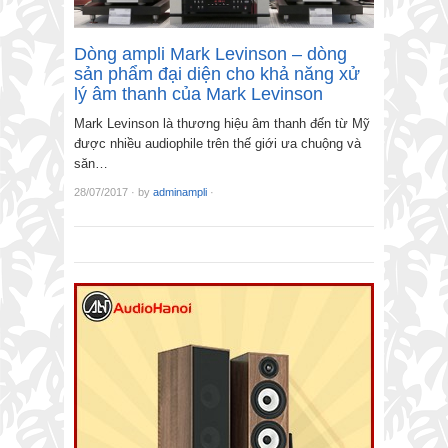
Dòng ampli Mark Levinson – dòng
sản phẩm đại diện cho khả năng xử
lý âm thanh của Mark Levinson
Mark Levinson là thương hiệu âm thanh đến từ Mỹ
được nhiều audiophile trên thế giới ưa chuộng và
săn…
28/07/2017
·
by
adminampli
·