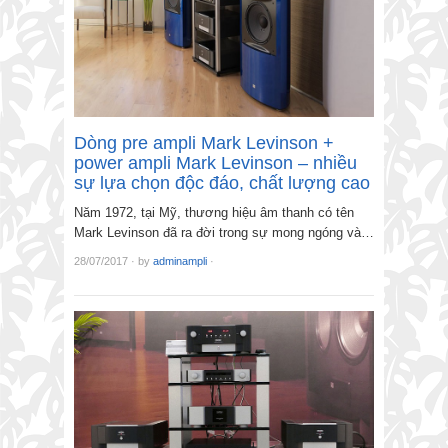
Dòng pre ampli Mark Levinson +
power ampli Mark Levinson – nhiều
sự lựa chọn độc đáo, chất lượng cao
Năm 1972, tại Mỹ, thương hiệu âm thanh có tên
Mark Levinson đã ra đời trong sự mong ngóng và…
28/07/2017
·
by
adminampli
·