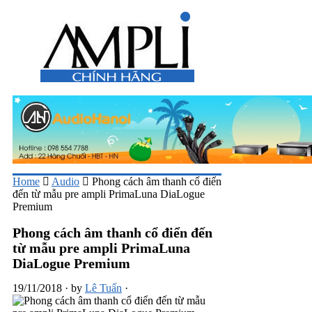
Home
Audio
Phong cách âm thanh cổ điển
đến từ mẫu pre ampli PrimaLuna DiaLogue
Premium
Phong cách âm thanh cổ điển đến
từ mẫu pre ampli PrimaLuna
DiaLogue Premium
19/11/2018
·
by
Lê Tuấn
·