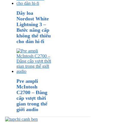
Dây loa
Nordost White
Lightning 3 –
Bước nâng cấp
không thể thiếu
cho dàn hi-fi
Pre ampli
McIntosh
C2700 – Đẳng
cấp vượt thời
gian trong thế
giới audio