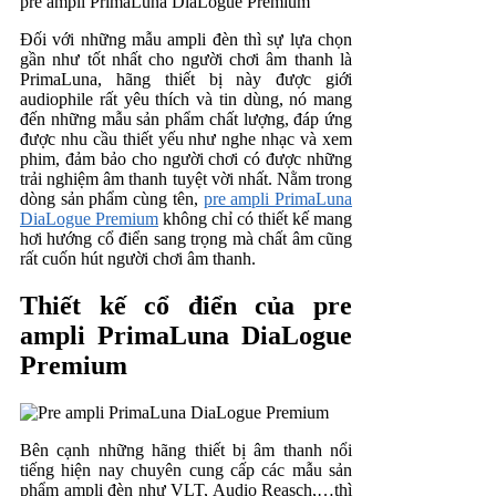
Đối với những mẫu ampli đèn thì sự lựa chọn
gần như tốt nhất cho người chơi âm thanh là
PrimaLuna, hãng thiết bị này được giới
audiophile rất yêu thích và tin dùng, nó mang
đến những mẫu sản phẩm chất lượng, đáp ứng
được nhu cầu thiết yếu như nghe nhạc và xem
phim, đảm bảo cho người chơi có được những
trải nghiệm âm thanh tuyệt vời nhất. Nằm trong
dòng sản phẩm cùng tên,
pre ampli PrimaLuna
DiaLogue Premium
không chỉ có thiết kế mang
hơi hướng cổ điển sang trọng mà chất âm cũng
rất cuốn hút người chơi âm thanh.
Thiết kế cổ điển của pre
ampli PrimaLuna DiaLogue
Premium
Bên cạnh những hãng thiết bị âm thanh nổi
tiếng hiện nay chuyên cung cấp các mẫu sản
phẩm ampli đèn như VLT, Audio Reasch,…thì