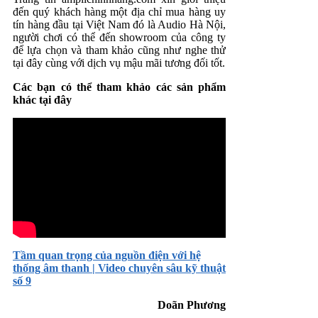
đến quý khách hàng một địa chỉ mua hàng uy
tín hàng đầu tại Việt Nam đó là Audio Hà Nội,
người chơi có thể đến showroom của công ty
để lựa chọn và tham khảo cũng như nghe thử
tại đây cùng với dịch vụ mậu mãi tương đối tốt.
Các bạn có thể tham khảo các sản phẩm
khác tại đây
Tầm quan trọng của nguồn điện với hệ
thống âm thanh | Video chuyên sâu kỹ thuật
số 9
Doãn Phương