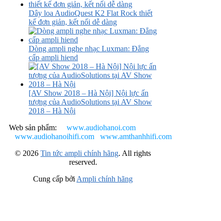
Dây loa AudioQuest K2 Flat Rock thiết
kế đơn giản, kết nối dễ dàng
Dòng ampli nghe nhạc Luxman: Đẳng
cấp ampli hiend
[AV Show 2018 – Hà Nội] Nội lực ấn
tượng của AudioSolutions tại AV Show
2018 – Hà Nội
Web sản phẩm:
www.audiohanoi.com
www.audiohanoihifi.com
www.amthanhhifi.com
© 2026
Tin tức ampli chính hãng
. All rights
reserved.
Cung cấp bởi
Ampli chính hãng