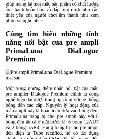
giúp mang lại một mẫu sản phẩm có chất lượng
âm thanh hoàn hảo và đáp ứng được nhu cầu
thiết yếu của người chơi âm thanh như xem
phim và nghe nhạc.
Cùng tìm hiểu những tính
năng nổi bật của pre ampli
PrimaLuna DiaLogue
Premium
Một trong những điểm nhấn nổi bật của mẫu
pre amplier Dialogue Premium chính là công
nghệ hiện đại được trang bị, cùng với hệ thống
bóng đèn cao cấp. Nguyên lý hoạt động của
mẫu ampli này là hoàn toàn dựa vào bóng đèn.
PrimaLuna trang bị cho pre ampli này với 8
bóng đèn tất cả ở mặt trước là: 6 bóng 12AU7
và 2 bóng 5AR4. Hãng trang bị cho pre ampli
đèn điện tử Tube rectified, nó có tác dụng
chỉnh lưu dòng điện tương đối tốt, mang đến