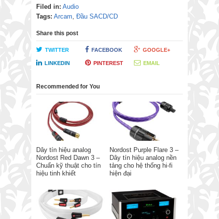
Filed in:
Audio
Tags:
Arcam
,
Đầu SACD/CD
Share this post
TWITTER
FACEBOOK
GOOGLE+
LINKEDIN
PINTEREST
EMAIL
Recommended for You
Dây tín hiệu analog
Nordost Purple Flare 3 –
Nordost Red Dawn 3 –
Dây tín hiệu analog nền
Chuẩn kỹ thuật cho tín
tảng cho hệ thống hi-fi
hiệu tinh khiết
hiện đại