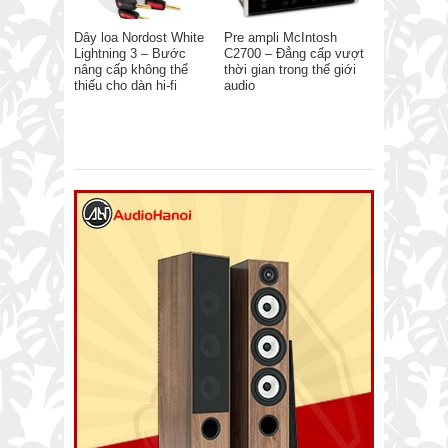
Dây loa Nordost White
Pre ampli McIntosh
Lightning 3 – Bước
C2700 – Đẳng cấp vượt
nâng cấp không thể
thời gian trong thế giới
thiếu cho dàn hi-fi
audio