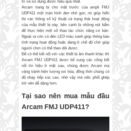
trí và sử dụng được hiệu quả nhất.
Arcam trang bị cho mặt trước của ampli FMJ
UDP411 một màn hình đen nhỏ gọn, nó giúp hiển
thị các thông số kỹ thuật và trạng thái hoạt động
của mẫu thiết bị này, bên cạnh là những nút bấm
để thực hiện một số thao tác chức năng cơ bản.
Ngoài ra còn có đèn LED màu xanh giúp thông báo
tình trạng hoạt động hoặc đang ở chế độ chờ giúp
người chơi có thể theo dõi được.
Để có thể kết nối với các thiết bị âm thanh khác thì
Arcam FMJ UDP411 được bổ sung các cổng kết
nối tín hiệu ở mặt sau, chúng được Arcam mạ
vàng tránh hiện tượng oxi hóa, đồng thời chúng có
độ nhạy tiếp xúc cao, nhờ vậy mà việc phối ghép
trở nên dễ dàng hơn.
Tại sao nên mua mẫu đầu
Arcam FMJ UDP411?