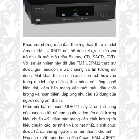
Khác với những mẫu đầu thường thấy thì ở model
Arcam FMJ UDP411 có thể đóng được nhiều vai
trò như là một mẫu đầu Blu-ray, CD, SACD, DVD.
Với sự đa nhiệm này thì đầu FMJ UDP411 thực sự
được giới audiophile ưa chuộng và tin tưởng sử
dụng. Mặt khác thì nhà sản xuất còn tích hợp vào
trong model này những tính năng và công nghệ
hiện đại, đảm bảo mang đến một mẫu đầu chất
lượng và hoàn thiện, đáp ứng nhu cầu sử dụng của
người dùng âm thanh.
Điểm nổi bật ở model UDP411 này là có thể nâng
cấp uscaling tất cả các nguồn video lên chất lượng
hiệu chuẩn 4K, đảm bảo mang đến chất lượng tín
hiệu chuẩn xác, tự nhiên và rõ nét nhất, chinh phục
được tất cả những người chơi âm thanh khó tính.
Nhà sản xuất trang bị cho đầu Arcam FMJ UDP411