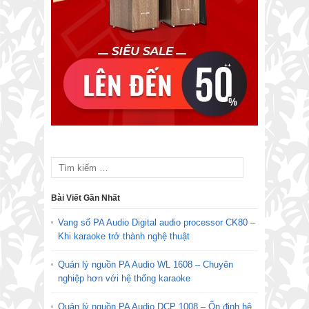
Bài Viết Gần Nhất
Vang số PA Audio Digital audio processor CK80 –
Khi karaoke trở thành nghệ thuật
Quản lý nguồn PA Audio WL 1608 – Chuyên
nghiệp hơn với hệ thống karaoke
Quản lý nguồn PA Audio DCP 1008 – Ổn định hệ