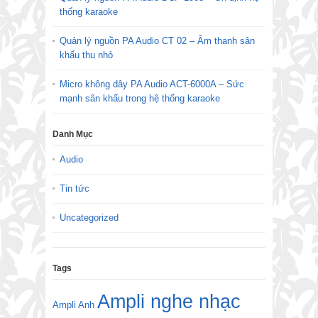
thống karaoke
Quản lý nguồn PA Audio CT 02 – Âm thanh sân
khấu thu nhỏ
Micro không dây PA Audio ACT-6000A – Sức
mạnh sân khấu trong hệ thống karaoke
Danh Mục
Audio
Tin tức
Uncategorized
Tags
Ampli nghe nhạc
Ampli Anh