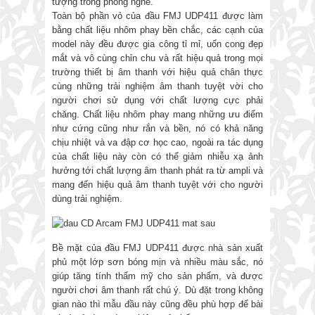
tượng trong phòng nghe.
Toàn bộ phần vỏ của đầu FMJ UDP411 được làm
bằng chất liệu nhôm phay bền chắc, các cạnh của
model này đều được gia công tỉ mỉ, uốn cong đẹp
mắt và vô cùng chỉn chu và rất hiệu quả trong mọi
trường thiết bị âm thanh với hiệu quả chân thực
cùng những trải nghiệm âm thanh tuyệt vời cho
người chơi sử dụng với chất lượng cực phải
chăng. Chất liệu nhôm phay mang những ưu điểm
như cứng cũng như rắn và bền, nó có khả năng
chịu nhiệt và va đập cơ học cao, ngoài ra tác dụng
của chất liệu này còn có thể giảm nhiễu xạ ảnh
hưởng tới chất lượng âm thanh phát ra từ ampli và
mang đến hiệu quả âm thanh tuyệt với cho người
dùng trải nghiệm.
Bề mặt của đầu FMJ UDP411 được nhà sản xuất
phủ một lớp sơn bóng mịn và nhiều màu sắc, nó
giúp tăng tính thẩm mỹ cho sản phẩm, và được
người chơi âm thanh rất chú ý. Dù đặt trong không
gian nào thì mẫu đầu này cũng đều phù hợp để bài