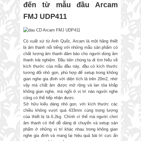
đến từ mẫu đầu Arcam
FMJ UDP411
Có xuất xứ từ Anh Quốc, Arcam là một hãng thiết
bị âm thanh nổi tiếng với những mẫu sản phẩm có
chất lượng âm thanh đảm bảo cho người dùng âm
thanh trải nghiệm. Đầu tiên chúng ta đi tìm hiểu về
kích thước của mẫu đầu này, đầu có kích thước
tương đối nhỏ gọn, phù hợp để setup trong không
gian nghe gia đình với diện tích là trên 20m2, nhờ
vậy mà chất âm được mở rộng và lan tỏa khắp
không gian nghe, mà ngồi ở vị trí nào người nghe
cũng có thể tiếp nhận được.
Sở hữu kiểu dáng nhỏ gọn, với kích thước các
chiều không vượt quá 433mm cùng trọng lượng
của thiết bị là 6.2kg. Chính vì thế mà người chơi
âm thanh có thể dễ dàng di chuyển và setup sản
phẩm ở những vị trí khác nhau trong không gian
nghe gia đình và mang lại hiệu quả bài trí cực ấn