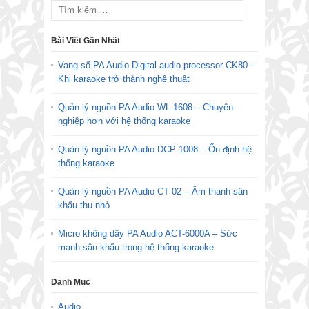
Bài Viết Gần Nhất
Vang số PA Audio Digital audio processor CK80 –
Khi karaoke trở thành nghệ thuật
Quản lý nguồn PA Audio WL 1608 – Chuyên
nghiệp hơn với hệ thống karaoke
Quản lý nguồn PA Audio DCP 1008 – Ổn định hệ
thống karaoke
Quản lý nguồn PA Audio CT 02 – Âm thanh sân
khấu thu nhỏ
Micro không dây PA Audio ACT-6000A – Sức
mạnh sân khấu trong hệ thống karaoke
Danh Mục
Audio