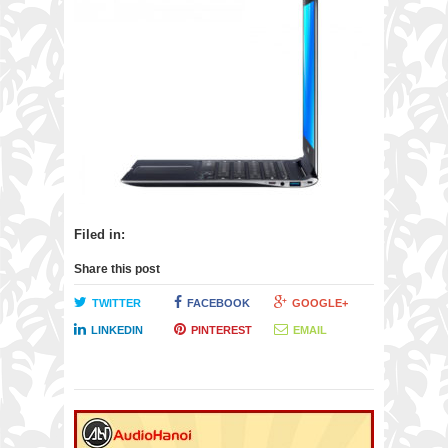
Filed in:
Share this post
TWITTER
FACEBOOK
GOOGLE+
LINKEDIN
PINTEREST
EMAIL