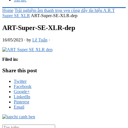
Home
Trải nghiệm âm thanh trọn vẹn cùng dây tín hiệu A.R.T
Super SE XLR
ART-Super-SE-XLR-dep
ART-Super-SE-XLR-dep
16/05/2023
·
by
Lê Tuấn
·
Filed in:
Share this post
Twitter
Facebook
Google+
LinkedIn
Pinterest
Email