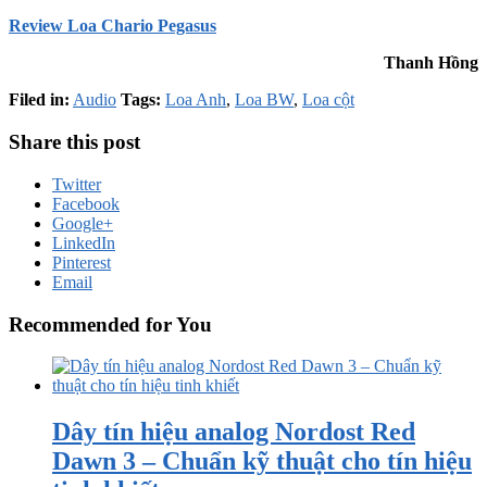
Review Loa Chario Pegasus
Thanh Hồng
Filed in:
Audio
Tags:
Loa Anh
,
Loa BW
,
Loa cột
Share this post
Twitter
Facebook
Google+
LinkedIn
Pinterest
Email
Recommended for You
Dây tín hiệu analog Nordost Red
Dawn 3 – Chuẩn kỹ thuật cho tín hiệu