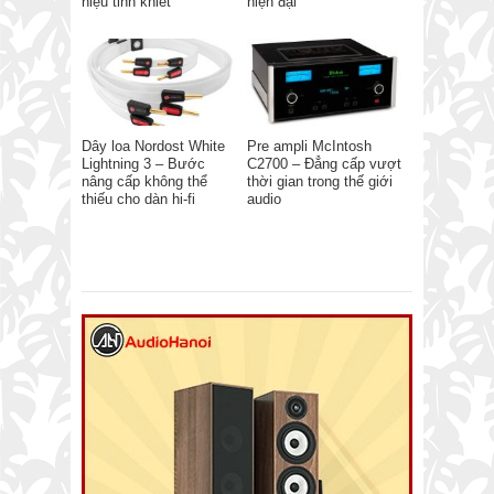
hiệu tinh khiết
hiện đại
Dây loa Nordost White
Pre ampli McIntosh
Lightning 3 – Bước
C2700 – Đẳng cấp vượt
nâng cấp không thể
thời gian trong thế giới
thiếu cho dàn hi-fi
audio