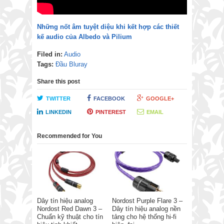
Những nốt âm tuyệt diệu khi kết hợp các thiết
kế audio của Albedo và Pilium
Filed in:
Audio
Tags:
Đầu Bluray
Share this post
TWITTER
FACEBOOK
GOOGLE+
LINKEDIN
PINTEREST
EMAIL
Recommended for You
Dây tín hiệu analog
Nordost Purple Flare 3 –
Nordost Red Dawn 3 –
Dây tín hiệu analog nền
Chuẩn kỹ thuật cho tín
tảng cho hệ thống hi-fi