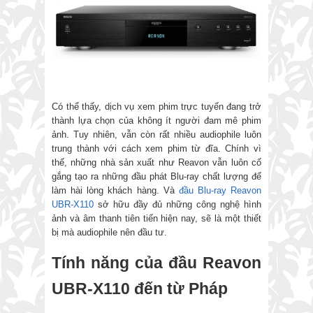
Có thể thấy, dịch vụ xem phim trực tuyến đang trở
thành lựa chọn của không ít người đam mê phim
ảnh. Tuy nhiên, vẫn còn rất nhiều audiophile luôn
trung thành với cách xem phim từ đĩa. Chính vì
thế, những nhà sản xuất như Reavon vẫn luôn cố
gắng tạo ra những đầu phát Blu-ray chất lượng để
làm hài lòng khách hàng. Và
đầu Blu-ray Reavon
UBR-X110
sở hữu đầy đủ những công nghệ hình
ảnh và âm thanh tiên tiến hiện nay, sẽ là một thiết
bị mà audiophile nên đầu tư.
Tính năng của đầu Reavon
UBR-X110 đến từ Pháp