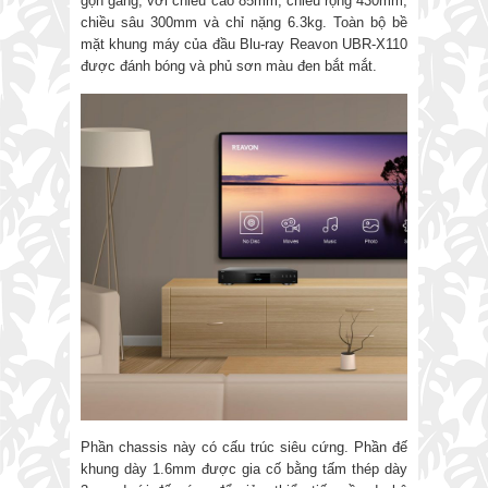
gọn gàng, với chiều cao 85mm, chiều rộng 430mm,
chiều sâu 300mm và chỉ nặng 6.3kg. Toàn bộ bề
mặt khung máy của đầu Blu-ray Reavon UBR-X110
được đánh bóng và phủ sơn màu đen bắt mắt.
Phần chassis này có cấu trúc siêu cứng. Phần đế
khung dày 1.6mm được gia cố bằng tấm thép dày