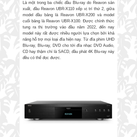
Là một trong ba chiếc đầu Blu-ray do Reavon sản
xuất, đầu Reavon UBR-X110 xếp vị trí thứ 2, giữa
model đầu bảng là Reavon UBR-X200 và model
cuối bảng là Reavon UBR-X100. Được chính thức
tung ra thị trường vào đầu năm 2022, đến nay
model này rất được nhiều người lựa chọn bởi khả
năng hỗ trợ mọi loại đĩa hiện nay. Từ đĩa phim UHD
Blu-ray, Blu-ray, DVD cho tới đĩa nhạc DVD Audio,
CD hay thậm chí là SACD, đầu phát 4K Blu-ray này
đều có thể đọc được.