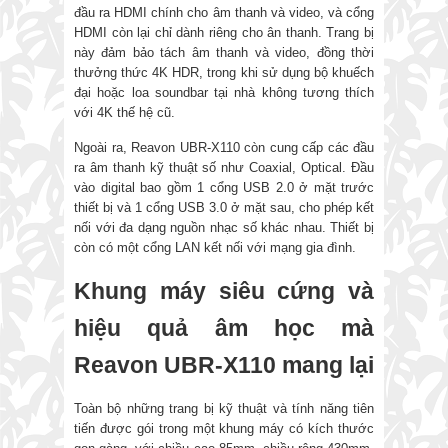
đầu ra HDMI chính cho âm thanh và video, và cổng
HDMI còn lại chỉ dành riêng cho ân thanh. Trang bị
này đảm bảo tách âm thanh và video, đồng thời
thưởng thức 4K HDR, trong khi sử dụng bộ khuếch
đại hoặc loa soundbar tại nhà không tương thích
với 4K thế hệ cũ.
Ngoài ra, Reavon UBR-X110 còn cung cấp các đầu
ra âm thanh kỹ thuật số như Coaxial, Optical. Đầu
vào digital bao gồm 1 cổng USB 2.0 ở mặt trước
thiết bị và 1 cổng USB 3.0 ở mặt sau, cho phép kết
nối với đa dạng nguồn nhạc số khác nhau. Thiết bị
còn có một cổng LAN kết nối với mạng gia đình.
Khung máy siêu cứng và
hiệu quả âm học mà
Reavon UBR-X110 mang lại
Toàn bộ những trang bị kỹ thuật và tính năng tiên
tiến được gói trong một khung máy có kích thước