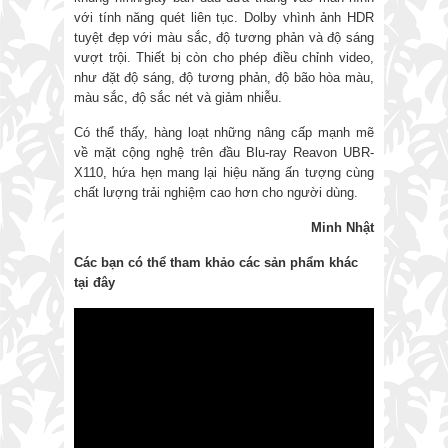
với tính năng quét liên tục. Dolby vhình ảnh HDR
tuyệt đẹp với màu sắc, độ tương phản và độ sáng
vượt trội. Thiết bị còn cho phép điều chỉnh video,
như đặt độ sáng, độ tương phản, độ bão hòa màu,
màu sắc, độ sắc nét và giảm nhiễu.
Có thể thấy, hàng loạt những nâng cấp mạnh mẽ
về mặt cộng nghệ trên đầu Blu-ray Reavon UBR-
X110, hứa hẹn mang lại hiệu năng ấn tượng cùng
chất lượng trải nghiệm cao hơn cho người dùng.
Minh Nhật
Các bạn có thể tham khảo các sản phẩm khác
tại đây