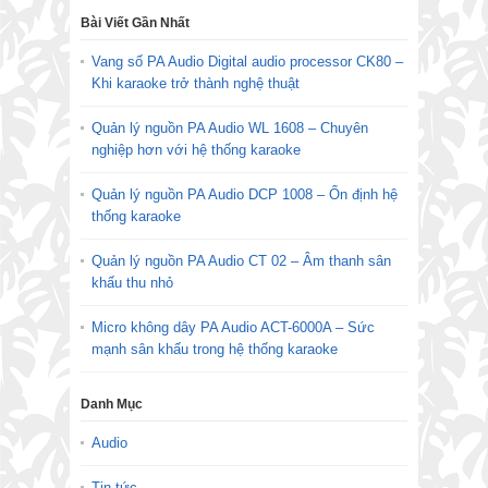
Bài Viết Gần Nhất
Vang số PA Audio Digital audio processor CK80 –
Khi karaoke trở thành nghệ thuật
Quản lý nguồn PA Audio WL 1608 – Chuyên
nghiệp hơn với hệ thống karaoke
Quản lý nguồn PA Audio DCP 1008 – Ổn định hệ
thống karaoke
Quản lý nguồn PA Audio CT 02 – Âm thanh sân
khấu thu nhỏ
Micro không dây PA Audio ACT-6000A – Sức
mạnh sân khấu trong hệ thống karaoke
Danh Mục
Audio
Tin tức