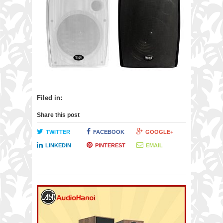
Filed in:
Share this post
TWITTER
FACEBOOK
GOOGLE+
LINKEDIN
PINTEREST
EMAIL