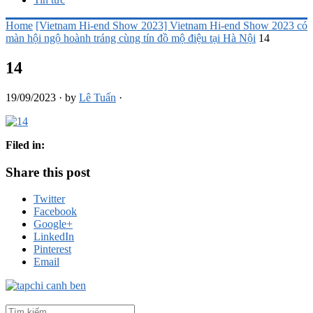
Home
[Vietnam Hi-end Show 2023] Vietnam Hi-end Show 2023 có
màn hội ngộ hoành tráng cùng tín đồ mộ điệu tại Hà Nội
14
14
19/09/2023
·
by
Lê Tuấn
·
Filed in:
Share this post
Twitter
Facebook
Google+
LinkedIn
Pinterest
Email