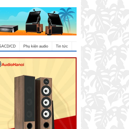
SACD/CD
Phụ kiện audio
Tin tức