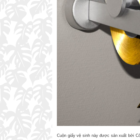
Cuộn giấy vệ sinh này được sản xuất bởi Côn