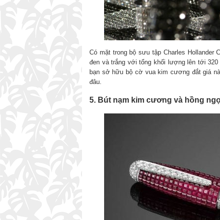
Có mặt trong bộ sưu tập Charles Hollander 
đen và trắng với tổng khối lượng lên tới 32
bạn sở hữu bộ cờ vua kim cương đắt giá nà
đâu.
5. Bút nạm kim cương và hồng ngọ