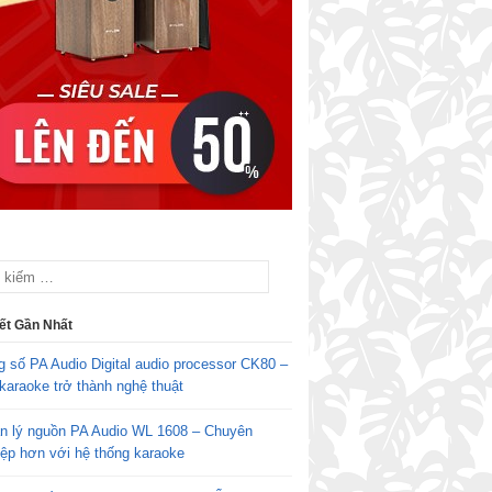
iết Gần Nhất
g số PA Audio Digital audio processor CK80 –
karaoke trở thành nghệ thuật
n lý nguồn PA Audio WL 1608 – Chuyên
iệp hơn với hệ thống karaoke