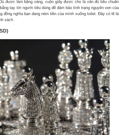
Dù được làm bằng vàng, cuộn giấy được cho là vẫn đủ tiêu chuẩn
ằng tay tới người tiêu dùng để đảm bảo tình trạng nguyên vẹn của
đồng nghĩa bạn đang ném tiền của mình xuống toilet. Đây có lẽ là
nh sách.
USD)