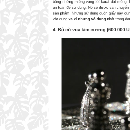
bằng những miếng vàng 22 karat dát mỏng. 
an toàn để sử dụng. Nó sẽ được vận chuyển b
sản phẩm. Nhưng sử dụng cuộn giấy này cũng 
vật dụng
xa xỉ nhưng vô dụng
nhất trong da
4. Bộ cờ vua kim cương (600.000 