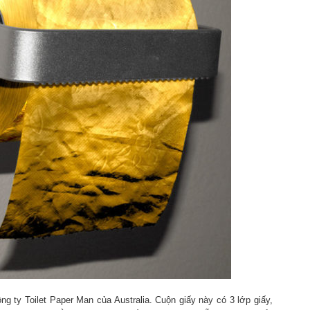
g ty Toilet Paper Man của Australia. Cuộn giấy này có 3 lớp giấy,