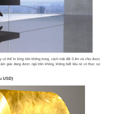
có thể lơ lửng trên không trung, cách mặt đất 0,4m và chịu được
ảm giác đang được ngủ trên không, không biết liệu nó có thực sự
ệu USD)