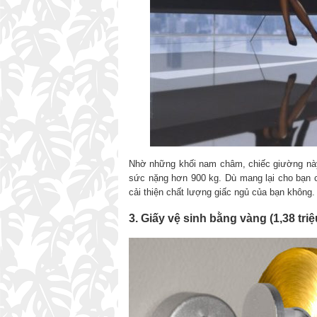
Nhờ những khối nam châm, chiếc giường này 
sức nặng hơn 900 kg. Dù mang lại cho bạn c
cải thiện chất lượng giấc ngủ của bạn không.
3. Giấy vệ sinh bằng vàng (1,38 tri