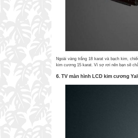
Ngoài vàng trắng 18 karat và bạch kim, ch
kim cương 15 karat. Vì sợ rơi nên bạn sẽ ch
6. TV màn hình LCD kim cương Yal