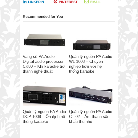
LINKEDIN
PINTEREST
EMAIL
Recommended for You
Vang số PA Audio
Quản lý nguồn PA Audio
Digital audio processor
WL 1608 – Chuyên
CK80 – Khi karaoke trở
nghiệp hơn với hệ
thành nghệ thuật
thống karaoke
Quản lý nguồn PA Audio
Quản lý nguồn PA Audio
DCP 1008 – Ổn định hệ
CT 02 – Âm thanh sân
thống karaoke
khấu thu nhỏ