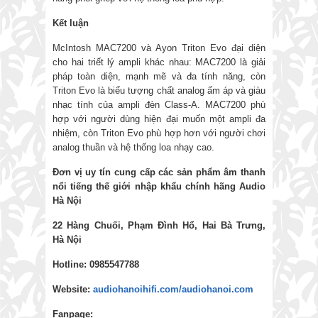
Kết luận
McIntosh MAC7200 và Ayon Triton Evo đại diện
cho hai triết lý ampli khác nhau: MAC7200 là giải
pháp toàn diện, mạnh mẽ và đa tính năng, còn
Triton Evo là biểu tượng chất analog ấm áp và giàu
nhạc tính của ampli đèn Class-A. MAC7200 phù
hợp với người dùng hiện đại muốn một ampli đa
nhiệm, còn Triton Evo phù hợp hơn với người chơi
analog thuần và hệ thống loa nhạy cao.
Đơn vị uy tín cung cấp các sản phẩm âm thanh
nổi tiếng thế giới nhập khẩu chính hãng
Audio
Hà Nội
22 Hàng Chuối, Phạm Đình Hổ, Hai Bà Trưng,
Hà Nội
Hotline: 0985547788
Website:
audiohanoihifi.com/audiohanoi.com
Fanpage: