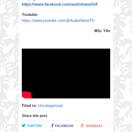
https://www.facebook.com/audiohanoihifi
Youtube:
https://www.youtube.com/@AudioHanoiTV
Mộc Yên
Filed in:
Uncategorized
Share this post
TWITTER
FACEBOOK
GOOGLE+