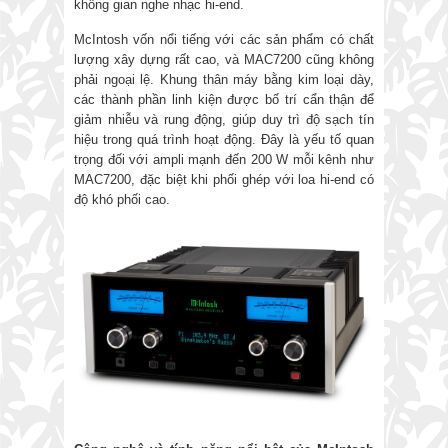
không gian nghe nhạc hi-end.
McIntosh vốn nổi tiếng với các sản phẩm có chất
lượng xây dựng rất cao, và MAC7200 cũng không
phải ngoại lệ. Khung thân máy bằng kim loại dày,
các thành phần linh kiện được bố trí cẩn thận để
giảm nhiễu và rung động, giúp duy trì độ sạch tín
hiệu trong quá trình hoạt động. Đây là yếu tố quan
trọng đối với ampli mạnh đến 200 W mỗi kênh như
MAC7200, đặc biệt khi phối ghép với loa hi-end có
độ khó phối cao.