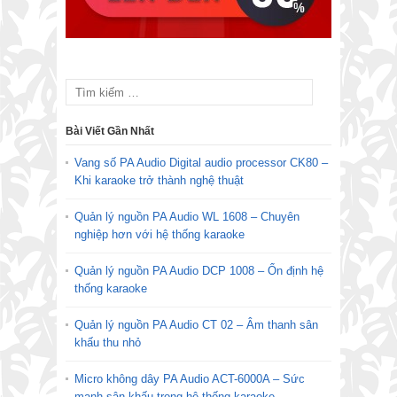
Bài Viết Gần Nhất
Vang số PA Audio Digital audio processor CK80 –
Khi karaoke trở thành nghệ thuật
Quản lý nguồn PA Audio WL 1608 – Chuyên
nghiệp hơn với hệ thống karaoke
Quản lý nguồn PA Audio DCP 1008 – Ổn định hệ
thống karaoke
Quản lý nguồn PA Audio CT 02 – Âm thanh sân
khấu thu nhỏ
Micro không dây PA Audio ACT-6000A – Sức
mạnh sân khấu trong hệ thống karaoke