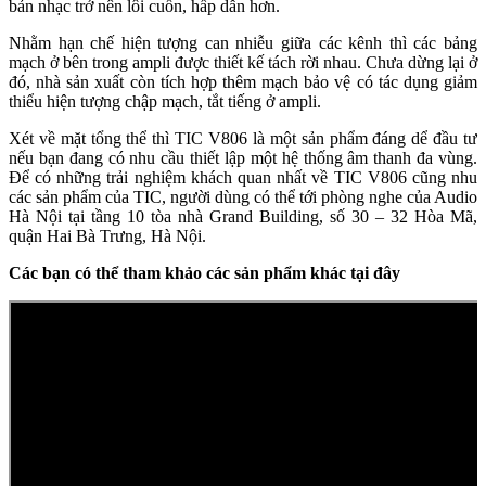
bản nhạc trở nên lôi cuốn, hấp dẫn hơn.
Nhằm hạn chế hiện tượng can nhiễu giữa các kênh thì các bảng
mạch ở bên trong ampli được thiết kế tách rời nhau. Chưa dừng lại ở
đó, nhà sản xuất còn tích hợp thêm mạch bảo vệ có tác dụng giảm
thiểu hiện tượng chập mạch, tắt tiếng ở ampli.
Xét về mặt tổng thể thì TIC V806 là một sản phẩm đáng dể đầu tư
nếu bạn đang có nhu cầu thiết lập một hệ thống âm thanh đa vùng.
Để có những trải nghiệm khách quan nhất về TIC V806 cũng nhu
các sản phẩm của TIC, người dùng có thể tới phòng nghe của Audio
Hà Nội tại tầng 10 tòa nhà Grand Building, số 30 – 32 Hòa Mã,
quận Hai Bà Trưng, Hà Nội.
Các bạn có thể tham khảo các sản phẩm khác tại đây