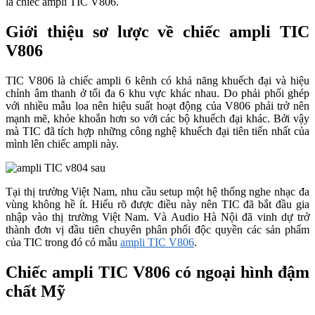
là chiếc ampli TIC V806.
Giới thiệu sơ lược về chiếc ampli TIC
V806
TIC V806 là chiếc ampli 6 kênh có khả năng khuếch đại và hiệu
chỉnh âm thanh ở tối đa 6 khu vực khác nhau. Do phải phối ghép
với nhiều mẫu loa nên hiệu suất hoạt động của V806 phải trở nên
mạnh mẽ, khỏe khoắn hơn so với các bộ khuếch đại khác. Bởi vậy
mà TIC đã tích hợp những công nghệ khuếch đại tiên tiến nhất của
mình lên chiếc ampli này.
Tại thị trường Việt Nam, nhu cầu setup một hệ thống nghe nhạc đa
vùng không hề ít. Hiểu rõ được điều này nên TIC đã bắt đầu gia
nhập vào thị trường Việt Nam. Và Audio Hà Nội đã vinh dự trở
thành đơn vị đầu tiên chuyên phân phối độc quyền các sản phẩm
của TIC trong đó có mẫu
ampli TIC V806
.
Chiếc ampli TIC V806 có ngoại hình đậm
chất Mỹ