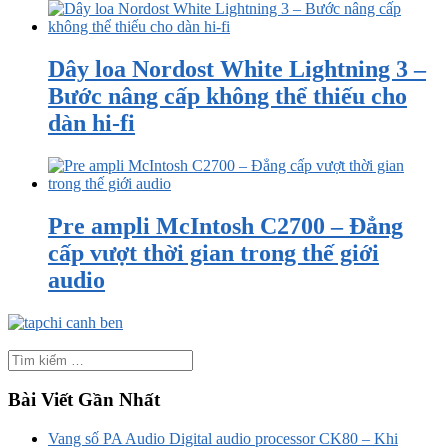
Dây loa Nordost White Lightning 3 –
Bước nâng cấp không thể thiếu cho
dàn hi-fi
Pre ampli McIntosh C2700 – Đẳng
cấp vượt thời gian trong thế giới
audio
Bài Viết Gần Nhất
Vang số PA Audio Digital audio processor CK80 – Khi