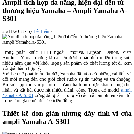
Ampli tích hợp đa năng, hiện đại đến từ
thương hiệu Yamaha – Ampli Yamaha A-
S301
25/11/2018
·
by
Lê Tuấn
·
Trong phân khúc HI-FI ngoài Emotiva, Elipson, Denon, Vista
Audio… Yamaha cũng là cái tên được nhắc đến nhiều trong suốt
nhiều năm qua với khối lượng sản phẩm có chất lượng tốt đi kèm
với giá thành hợp lý.
Với lịch sử phát triển lâu đời, Yamaha đã luôn có những cải tiến và
đổi mới mang đến cho giới chơi audio sự tin tưởng và ưa chuộng.
Bộ sưu tập các sản phẩm của Yamaha luôn được khách hàng đón
nhận và gặt hái được rất nhiều thành công. Trong đó model
ampli
Yamaha A-S301
xứng đáng là 1 trong số các mẫu ampli hai kênh tốt
trong tầm giá chưa đến 10 triệu đồng.
Thiết kế đơn giản nhưng đầy tinh vi của
ampli Yamaha A-S301