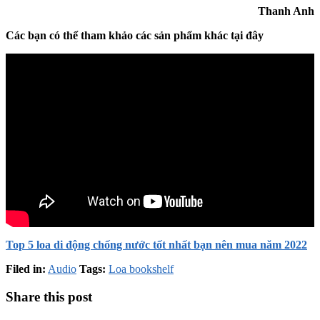
Thanh Anh
Các bạn có thể tham khảo các sản phẩm khác tại đây
Top 5 loa di động chống nước tốt nhất bạn nên mua năm 2022
Filed in:
Audio
Tags:
Loa bookshelf
Share this post