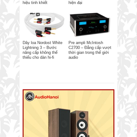
hiệu tinh khiết
hiện đại
Dây loa Nordost White
Pre ampli McIntosh
Lightning 3 – Bước
C2700 – Đẳng cấp vượt
nâng cấp không thể
thời gian trong thế giới
thiếu cho dàn hi-fi
audio