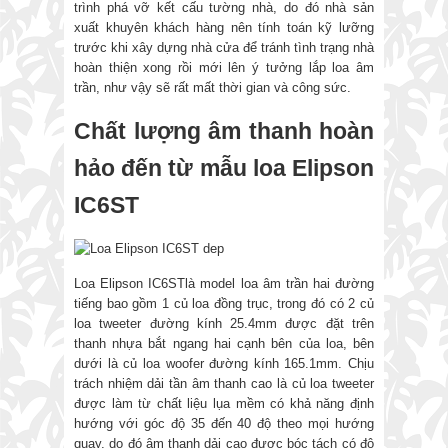
trình phá vỡ kết cấu tường nhà, do đó nhà sản
xuất khuyên khách hàng nên tính toán kỹ lưỡng
trước khi xây dựng nhà cửa để tránh tình trạng nhà
hoàn thiện xong rồi mới lên ý tưởng lắp loa âm
trần, như vậy sẽ rất mất thời gian và công sức.
Chất lượng âm thanh hoàn
hảo đến từ mẫu loa Elipson
IC6ST
Loa Elipson IC6STlà model loa âm trần hai đường
tiếng bao gồm 1 củ loa đồng trục, trong đó có 2 củ
loa tweeter đường kính 25.4mm được đặt trên
thanh nhựa bắt ngang hai cạnh bên của loa, bên
dưới là củ loa woofer đường kính 165.1mm. Chịu
trách nhiệm dải tần âm thanh cao là củ loa tweeter
được làm từ chất liệu lụa mềm có khả năng định
hướng với góc độ 35 đến 40 độ theo mọi hướng
quay, do đó âm thanh dải cao được bóc tách có độ