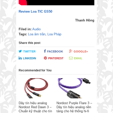
Review Loa TIC GS50
Thanh Hồng
Filed in:
Audio
Tags:
Loa âm trần
,
Loa Pháp
Share this post
TWITTER
FACEBOOK
GOOGLE+
LINKEDIN
PINTEREST
EMAIL
Recommended for You
Dây tín hiệu analog
Nordost Purple Flare 3 –
Nordost Red Dawn 3 –
Dây tín hiệu analog nền
Chuẩn kỹ thuật cho tín
tảng cho hệ thống hi-fi