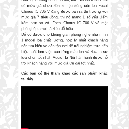
có mức giá chưa đến 5 triệu đồng còn loa Focal
Chorus IC 706 V đang được bán ra thị trường với
mức giá 7 triệu đồng, thì nó mang 1 số yếu điểm
kém hơn so với Focal Chorus IC 706 V về mặt
phối ghép ampli là điều dễ hiểu.
Để có được cho không gian phòng nghe nhà mình
1 model loa chất lượng, hợp lý nhất khách hàng
nên tìm hiểu và đến tận nơi để trải nghiệm trực tiếp
hiệu suất làm việc của từng mẫu loa và đưa ra sự
lựa chọn tốt nhất. Audio Hà Nội hân hạnh được hỗ
trợ khách hàng với mức giá ưu đãi tốt nhất.
Các bạn có thể tham khảo các sản phẩm khác
tại đây