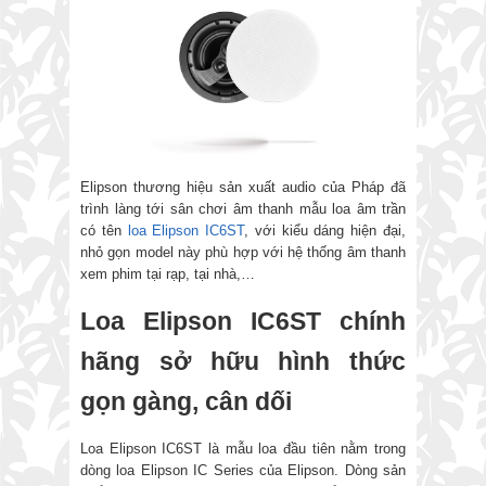
Elipson thương hiệu sản xuất audio của Pháp đã
trình làng tới sân chơi âm thanh mẫu loa âm trần
có tên
loa Elipson IC6ST
, với kiểu dáng hiện đại,
nhỏ gọn model này phù hợp với hệ thống âm thanh
xem phim tại rạp, tại nhà,…
Loa Elipson IC6ST chính
hãng sở hữu hình thức
gọn gàng, cân dối
Loa Elipson IC6ST là mẫu loa đầu tiên nằm trong
dòng loa Elipson IC Series của Elipson. Dòng sản