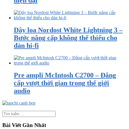
hiện đại
Dây loa Nordost White Lightning 3 –
Bước nâng cấp không thể thiếu cho
dàn hi-fi
Pre ampli McIntosh C2700 – Đẳng
cấp vượt thời gian trong thế giới
audio
Bài Viết Gần Nhất