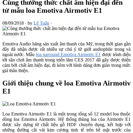
Cùng thưởng thức chất âm hiện đại đến
từ mẫu loa Emotiva Airmotiv E1
08/09/2018
·
by
Lê Tuấn
·
Emotiva Audio hãng sản xuất âm thanh của Mỹ, trong thời gian gần
đây đã nhận được rất nhiều sự chú ý từ giới audiophile trong và
ngoài nước. Mẫu
loa surround Emotiva Airmotiv E1
được trình diện
tới sân chơi âm thanh trong triển lãm CES 2017 đã gây được thiện
cảm bởi chất âm hiện đại, đi kèm với hình dáng đơn giản trong mức
giá thân thiện.
Giới thiệu chung về loa Emotiva Airmotiv
E1
Loa Emotiva Airmotiv E1 là một trong tổng số 12 model loa thuộc
dòng loa Emotiva Airmotiv. Hệ thống thùng loa của Airmotiv E1
được xây dựng từ chất liệu gỗ HDF chuyên dụng, kết hợp với
những đường cắt vát kim cương tinh tế trên bề mặt trước của