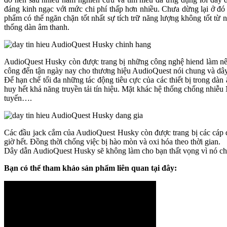
đáng kinh ngạc với mức chi phí thấp hơn nhiều. Chưa dừng lại ở đ
phẩm có thể ngăn chặn tốt nhất sự tích trữ năng lượng không tốt từ 
thống dàn âm thanh.
AudioQuest Husky còn được trang bị những công nghệ hiend làm nên tê
công đến tận ngày nay cho thương hiệu AudioQuest nói chung và dây
Để hạn chế tối đa những tác động tiêu cực của các thiết bị trong dà
huy hết khả năng truyền tải tín hiệu. Mặt khác hệ thống chống nhiễ
tuyến….
Các đầu jack cắm của AudioQuest Husky còn được trang bị các cáp đ
giờ hết. Đồng thời chống việc bị hào mòn và oxi hóa theo thời gian.
Dây dẫn AudioQuest Husky sẽ không làm cho bạn thất vọng vì nó ch
Bạn có thể tham khảo sản phẩm liên quan tại đây: