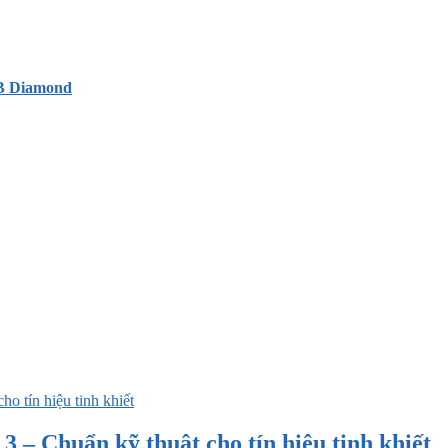
SB Diamond
 – Chuẩn kỹ thuật cho tín hiệu tinh khiết