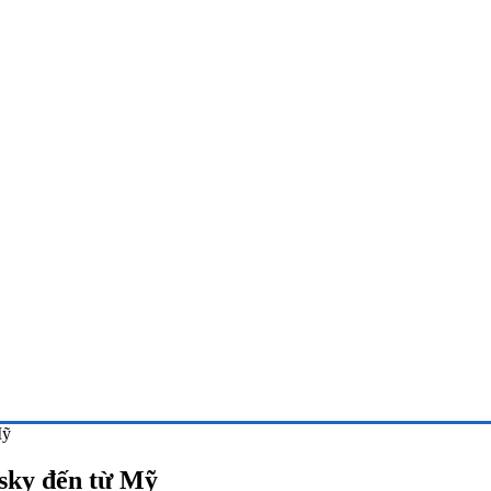
Mỹ
usky đến từ Mỹ