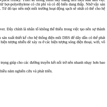
từ bọt-polyethylene có chi phí và có độ biến dang thấp. Nhờ vậy sản
h. Từ đó tạo nên một môi trường hoạt động sạch sẽ nhất có thể cho hệ
r. Đây chính là nhân tố không thể thiếu trong việc tạo nên sự thành
sản xuất thiết kế cho hệ thống điện môi DBS để dây dẫn có thể phát
ện tượng nhiễu dè xảy ra ở các hiện tượng sóng điện thoại, wifi, vô
trọng giúp cho các đường truyền kết nối trở nên nhanh nhạy hơn bao
iều năm nghiên cứu và phát triển.