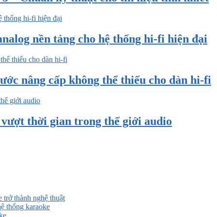
nalog nền tảng cho hệ thống hi-fi hiện đại
ước nâng cấp không thể thiếu cho dàn hi-fi
ượt thời gian trong thế giới audio
 trở thành nghệ thuật
ệ thống karaoke
ke