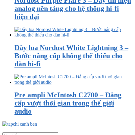
Nordost Purple Flare 3 – Dây tín hiệu
analog nền tảng cho hệ thống hi-fi
hiện đại
Dây loa Nordost White Lightning 3 –
Bước nâng cấp không thể thiếu cho
dàn hi-fi
Pre ampli McIntosh C2700 – Đẳng
cấp vượt thời gian trong thế giới
audio