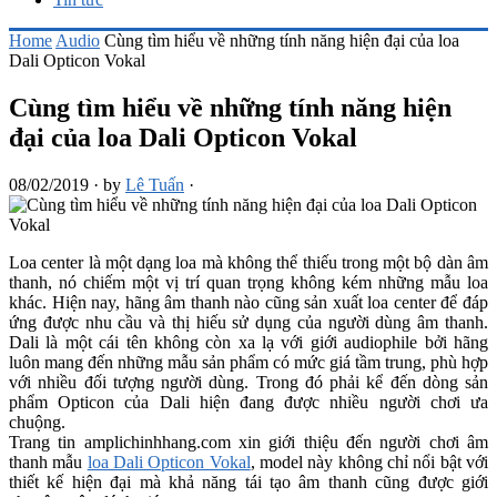
Home
Audio
Cùng tìm hiểu về những tính năng hiện đại của loa
Dali Opticon Vokal
Cùng tìm hiểu về những tính năng hiện
đại của loa Dali Opticon Vokal
08/02/2019
·
by
Lê Tuấn
·
Loa center là một dạng loa mà không thể thiếu trong một bộ dàn âm
thanh, nó chiếm một vị trí quan trọng không kém những mẫu loa
khác. Hiện nay, hãng âm thanh nào cũng sản xuất loa center để đáp
ứng được nhu cầu và thị hiếu sử dụng của người dùng âm thanh.
Dali là một cái tên không còn xa lạ với giới audiophile bởi hãng
luôn mang đến những mẫu sản phẩm có mức giá tầm trung, phù hợp
với nhiều đối tượng người dùng. Trong đó phải kể đến dòng sản
phẩm Opticon của Dali hiện đang được nhiều người chơi ưa
chuộng.
Trang tin amplichinhhang.com xin giới thiệu đến người chơi âm
thanh mẫu
loa Dali Opticon Vokal
, model này không chỉ nổi bật với
thiết kế hiện đại mà khả năng tái tạo âm thanh cũng được giới