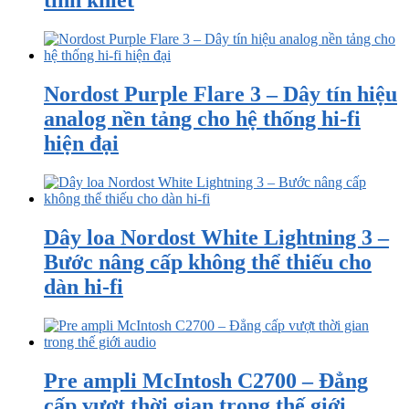
tinh khiết
Nordost Purple Flare 3 – Dây tín hiệu
analog nền tảng cho hệ thống hi-fi
hiện đại
Dây loa Nordost White Lightning 3 –
Bước nâng cấp không thể thiếu cho
dàn hi-fi
Pre ampli McIntosh C2700 – Đẳng
cấp vượt thời gian trong thế giới