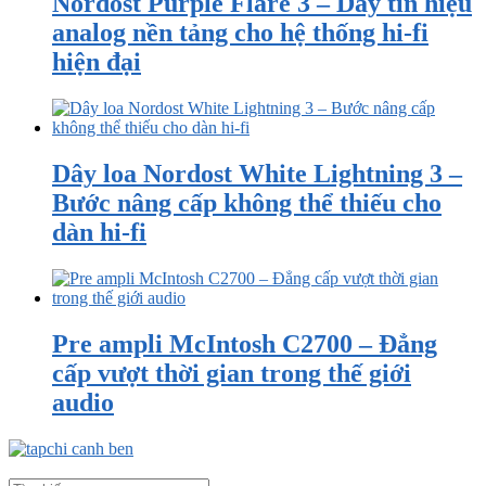
Nordost Purple Flare 3 – Dây tín hiệu
analog nền tảng cho hệ thống hi-fi
hiện đại
Dây loa Nordost White Lightning 3 –
Bước nâng cấp không thể thiếu cho
dàn hi-fi
Pre ampli McIntosh C2700 – Đẳng
cấp vượt thời gian trong thế giới
audio