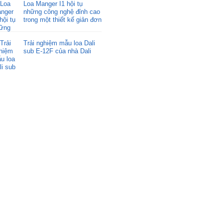
Loa Manger I1 hội tụ
những công nghệ đỉnh cao
trong một thiết kế giản đơn
Trải nghiệm mẫu loa Dali
sub E-12F của nhà Dali