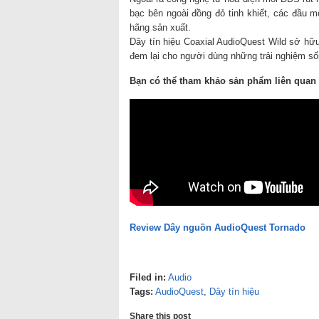
bạc bên ngoài đồng đỏ tinh khiết, các đầu m
hãng sản xuất.
Dây tín hiệu Coaxial AudioQuest Wild sở hữu
đem lại cho người dùng những trải nghiệm sốn
Bạn có thể tham khảo sản phẩm liên quan t
Review Dây nguồn AudioQuest Tornado
Filed in:
Audio
Tags:
AudioQuest
,
Dây tín hiệu
Share this post