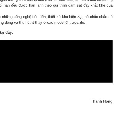
ối hàn đều được hàn lạnh theo qui trình dám sát đầy khắt khe của
 những công nghệ tiên tiến, thiết kế khá hiện đại, nó chắc chắn sẽ
g động và thu hút ít thấy ở các model đi trước đó.
ại đây:
Thanh Hồng