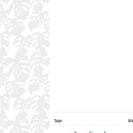
Tags
Bà