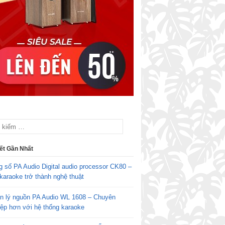
iết Gần Nhất
g số PA Audio Digital audio processor CK80 –
karaoke trở thành nghệ thuật
n lý nguồn PA Audio WL 1608 – Chuyên
iệp hơn với hệ thống karaoke