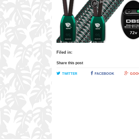
Filed in:
Share this post
TWITTER
FACEBOOK
GOO