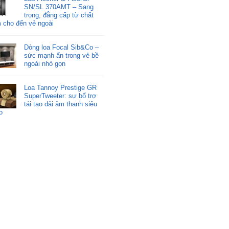
SN/SL 370AMT – Sang
trọng, đẳng cấp từ chất
 cho đến vẻ ngoài
Dòng loa Focal Sib&Co –
sức mạnh ẩn trong vẻ bề
ngoài nhỏ gọn
Loa Tannoy Prestige GR
SuperTweeter: sự bổ trợ
tái tạo dải âm thanh siêu
o