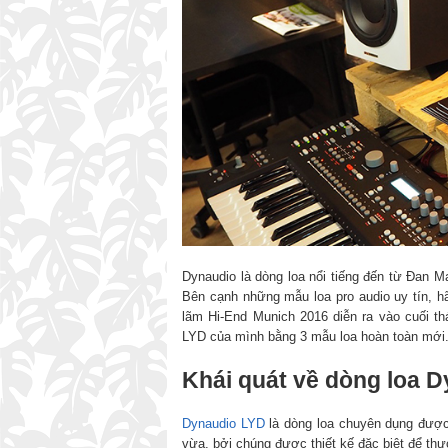
Dynaudio là dòng loa nổi tiếng đến từ Đan M
Bên cạnh những mẫu loa pro audio uy tín, hã
lãm Hi-End Munich 2016 diễn ra vào cuối t
LYD của mình bằng 3 mẫu loa hoàn toàn mới
Khái quát về dòng loa 
Dynaudio LYD
là dòng loa chuyên dụng được
vừa, bởi chúng được thiết kế đặc biệt để th