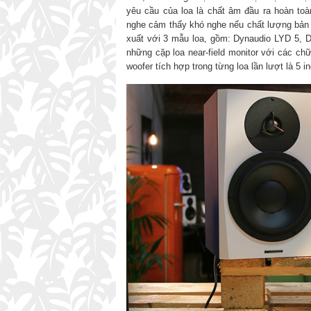
yêu cầu của loa là chất âm đầu ra hoàn toà
nghe cảm thấy khó nghe nếu chất lượng bản
xuất với 3 mẫu loa, gồm: Dynaudio LYD 5, 
những cặp loa near-field monitor với các chữ
woofer tích hợp trong từng loa lần lượt là 5 in