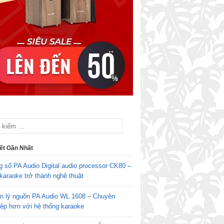
iết Gần Nhất
g số PA Audio Digital audio processor CK80 –
karaoke trở thành nghệ thuật
n lý nguồn PA Audio WL 1608 – Chuyên
iệp hơn với hệ thống karaoke