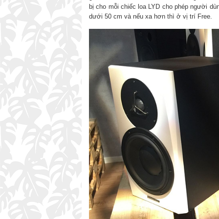
bị cho mỗi chiếc loa LYD cho phép người dùng
dưới 50 cm và nếu xa hơn thì ở vị trí Free.