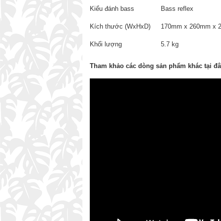
Kiểu đánh bass
Bass reflex
Kích thước (WxHxD)
170mm x 260mm x 
Khối lượng
5.7 kg
Tham khảo các dòng sản phẩm khác tại đ