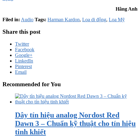
Hằng Anh
Filed in:
Audio
Tags:
Harman Kardon
,
Loa di động
,
Loa Mỹ
Share this post
Twitter
Facebook
Google+
LinkedIn
Pinterest
Email
Recommended for You
Dây tín hiệu analog Nordost Red
Dawn 3 – Chuẩn kỹ thuật cho tín hiệu
tinh khiết