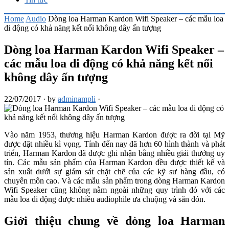
Home
Audio
Dòng loa Harman Kardon Wifi Speaker – các mẫu loa
di động có khả năng kết nổi không dây ấn tượng
Dòng loa Harman Kardon Wifi Speaker –
các mẫu loa di động có khả năng kết nổi
không dây ấn tượng
22/07/2017
·
by
adminampli
·
Vào năm 1953, thương hiệu Harman Kardon được ra đời tại Mỹ
được đặt nhiều kì vọng. Tính đến nay đã hơn 60 hình thành và phát
triển, Harman Kardon đã được ghi nhận bằng nhiều giải thưởng uy
tín. Các mẫu sản phẩm của Harman Kardon đều được thiết kế và
sản xuất dưới sự giám sát chặt chẽ của các kỹ sư hàng đầu, có
chuyên môn cao. Và các mẫu sản phẩm trong dòng Harman Kardon
Wifi Speaker cũng không nằm ngoài những quy trình đó với các
mẫu loa di động được nhiều audiophile ưa chuộng và săn đón.
Giới thiệu chung về dòng loa Harman