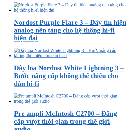
Nordost Purple Flare 3 – Dây tín hiệu
analog nền tảng cho hệ thống hi-fi
hiện đại
Dây loa Nordost White Lightning 3 –
Bước nâng cấp không thể thiếu cho
dàn hi-fi
Pre ampli McIntosh C2700 – Đẳng
cấp vượt thời gian trong thế giới
audio