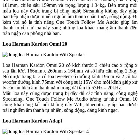
181mm, chiều sâu 159mm và trọng lượng 1.34kg. Bên trong mỗi
mẫu loa này được trang bị công nghệ Streaming không dây giúp
bạn tiếp nhận được nhiều nguồn âm thanh chân thực, sống động. Đi
kèm với nó là tính năng One Touch Follow Me Audio giúp âm
thanh truyền từ loa này sang những loa khác, mang âm thanh đến
tràn ngập căn phòng nhà bạn.
Loa Harman Kardon Omni 20
Loa Harman Kardon Omni 20 có kích thước 3 chiều cao x rộng x
sâu lần lượt 166mm x 260mm x 164mm và sở hữu cân nặng 2.3kg.
Nó được trang bị 2 củ loa tweeter có đường kính 19mm và 2 củ loa
woofer đường kính 75mm với công suất 15W cho mỗi kênh giúp xử
lý các tín hiệu âm thanh nằm trong dải tần từ 53Hz – 20kHz.
Mẫu loa này cũng được trang bị đầy đủ các tính năng, công nghệ
Streaming, One Touch Follow Me Audio tương tự như Omni 10
cùng khả năng kết nối không dây Wifi, blueooth…giúp bạn được
trải nghiệm âm thanh tự nhiên, sống động, đáng kinh ngạc.
Loa Harman Kardon Adapt