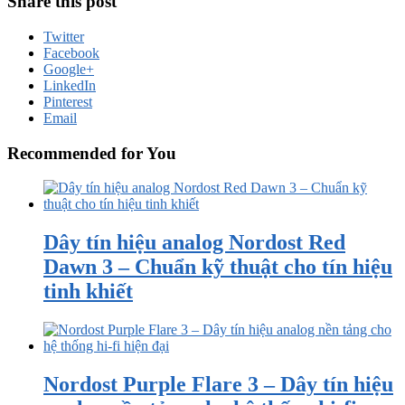
Share this post
Twitter
Facebook
Google+
LinkedIn
Pinterest
Email
Recommended for You
Dây tín hiệu analog Nordost Red
Dawn 3 – Chuẩn kỹ thuật cho tín hiệu
tinh khiết
Nordost Purple Flare 3 – Dây tín hiệu