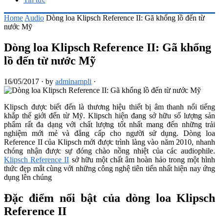
Home
Audio
Dòng loa Klipsch Reference II: Gã khổng lồ đến từ
nước Mỹ
Dòng loa Klipsch Reference II: Gã khổng
lồ đến từ nước Mỹ
16/05/2017
·
by
adminampli
·
Klipsch được biết đến là thương hiệu thiết bị âm thanh nổi tiếng
khắp thế giới đến từ Mỹ. Klipsch hiện đang sở hữu số lượng sản
phẩm rất đa dạng với chất lượng tốt nhất mang đến những trải
nghiệm mới mẻ và đẳng cấp cho người sử dụng. Dòng loa
Reference II của Klipsch mới được trình làng vào năm 2010, nhanh
chóng nhận được sự đóng chào nồng nhiệt của các audiophile.
Klipsch Reference II
sở hữu một chất âm hoàn hảo trong một hình
thức đẹp mắt cùng với những công nghệ tiên tiến nhất hiện nay ứng
dụng lên chúng
Đặc điểm nổi bật của dòng loa Klipsch
Reference II