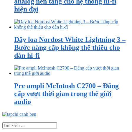
analog nền tảng cho hệ thống hi-fi
hiện đại
Dây loa Nordost White Lightning 3 –
Bước nâng cấp không thể thiếu cho
dàn hi-fi
Pre ampli McIntosh C2700 – Đẳng
cấp vượt thời gian trong thế giới
audio