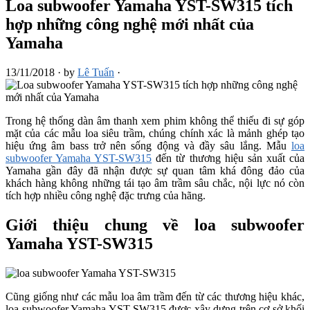
Loa subwoofer Yamaha YST-SW315 tích
hợp những công nghệ mới nhất của
Yamaha
13/11/2018
·
by
Lê Tuấn
·
Trong hệ thống dàn âm thanh xem phim không thể thiếu đi sự góp
mặt của các mẫu loa siêu trầm, chúng chính xác là mảnh ghép tạo
hiệu ứng âm bass trở nên sống động và đầy sâu lắng. Mẫu
loa
subwoofer Yamaha YST-SW315
đến từ thương hiệu sản xuất của
Yamaha gần đây đã nhận được sự quan tâm khá đông đảo của
khách hàng không những tái tạo âm trầm sâu chắc, nội lực nó còn
tích hợp nhiều công nghệ đặc trưng của hãng.
Giới thiệu chung về loa subwoofer
Yamaha YST-SW315
Cũng giống như các mẫu loa âm trầm đến từ các thương hiệu khác,
loa subwoofer Yamaha YST-SW315 được xây dựng trên cơ sở khối