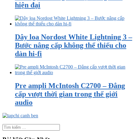
hiện đại
Dây loa Nordost White Lightning 3 –
Bước nâng cấp không thể thiếu cho
dàn hi-fi
Pre ampli McIntosh C2700 – Đẳng
cấp vượt thời gian trong thế giới
audio