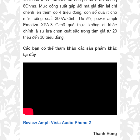
8Ohms. Mức công suất gấp đôi mà giá tiền lại chỉ
chênh lên thêm có 4 triệu đồng, con số quá ít cho
mức công suất 300W/kênh. Do đó, power ampli
Emotiva XPA-3 Gen3 quả thực không ai khác
chính là sự lựa chọn xuất sắc trong tầm giá từ 20
triệu đến 30 triệu đồng.
Các bạn có thể tham khảo các sản phẩm khác
tại đây
Review Ampli Vista Audio Phono 2
Thanh Hồng