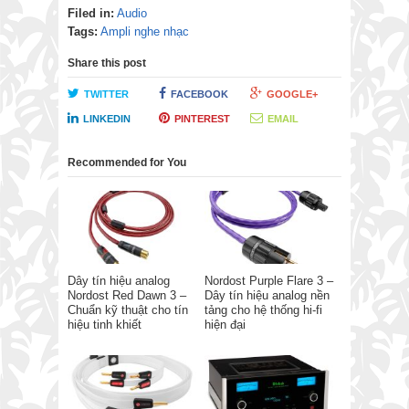
Filed in:
Audio
Tags:
Ampli nghe nhạc
Share this post
TWITTER
FACEBOOK
GOOGLE+
LINKEDIN
PINTEREST
EMAIL
Recommended for You
Dây tín hiệu analog
Nordost Purple Flare 3 –
Nordost Red Dawn 3 –
Dây tín hiệu analog nền
Chuẩn kỹ thuật cho tín
tảng cho hệ thống hi-fi
hiệu tinh khiết
hiện đại