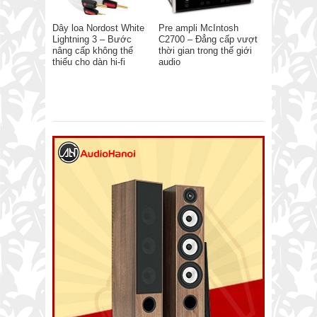
Dây loa Nordost White
Pre ampli McIntosh
Lightning 3 – Bước
C2700 – Đẳng cấp vượt
nâng cấp không thể
thời gian trong thế giới
thiếu cho dàn hi-fi
audio