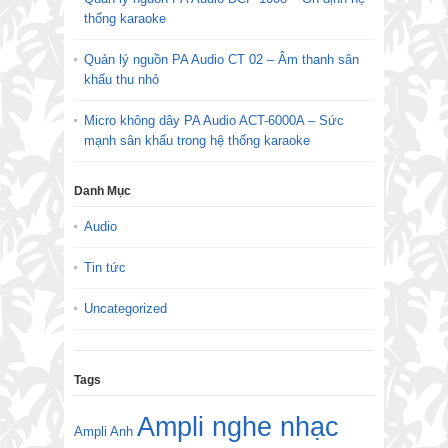
thống karaoke
Quản lý nguồn PA Audio CT 02 – Âm thanh sân
khấu thu nhỏ
Micro không dây PA Audio ACT-6000A – Sức
mạnh sân khấu trong hệ thống karaoke
Danh Mục
Audio
Tin tức
Uncategorized
Tags
Ampli nghe nhạc
Ampli Anh