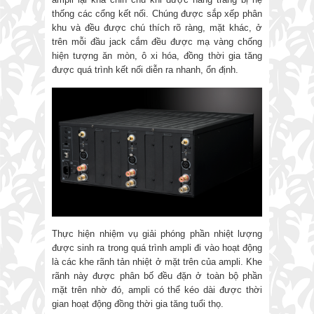
thống các cổng kết nối. Chúng được sắp xếp phân
khu và đều được chú thích rõ ràng, mặt khác, ở
trên mỗi đầu jack cắm đều được mạ vàng chống
hiện tượng ăn mòn, ô xi hóa, đồng thời gia tăng
được quá trình kết nối diễn ra nhanh, ổn định.
Thực hiện nhiệm vụ giải phóng phần nhiệt lượng
được sinh ra trong quá trình ampli đi vào hoạt động
là các khe rãnh tản nhiệt ở mặt trên của ampli. Khe
rãnh này được phân bố đều đặn ở toàn bộ phần
mặt trên nhờ đó, ampli có thể kéo dài được thời
gian hoạt động đồng thời gia tăng tuổi thọ.