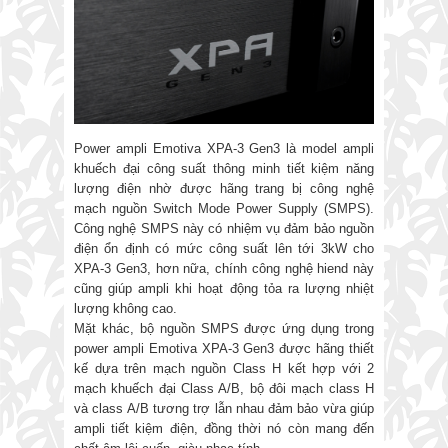
Power ampli Emotiva XPA-3 Gen3 là model ampli
khuếch đại công suất thông minh tiết kiệm năng
lượng điện nhờ được hãng trang bị công nghệ
mạch nguồn Switch Mode Power Supply (SMPS).
Công nghệ SMPS này có nhiệm vụ đảm bảo nguồn
điện ổn định có mức công suất lên tới 3kW cho
XPA-3 Gen3, hơn nữa, chính công nghệ hiend này
cũng giúp ampli khi hoạt động tỏa ra lượng nhiệt
lượng không cao.
Mặt khác, bộ nguồn SMPS được ứng dụng trong
power ampli Emotiva XPA-3 Gen3 được hãng thiết
kế dựa trên mạch nguồn Class H kết hợp với 2
mạch khuếch đại Class A/B, bộ đôi mạch class H
và class A/B tương trợ lẫn nhau đảm bảo vừa giúp
ampli tiết kiệm điện, đồng thời nó còn mang đến