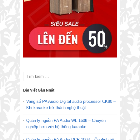
Bài Viết Gần Nhất
Vang số PA Audio Digital audio processor CK80 –
Khi karaoke trở thành nghệ thuật
Quản lý nguồn PA Audio WL 1608 – Chuyên
nghiệp hơn với hệ thống karaoke
Quản lý nguồn PA Audio DCP 1008 – Ổn định hệ