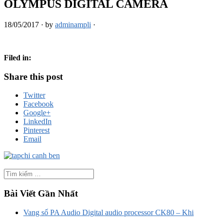
OLYMPUS DIGITAL CAMERA
18/05/2017
·
by
adminampli
·
Filed in:
Share this post
Twitter
Facebook
Google+
LinkedIn
Pinterest
Email
Bài Viết Gần Nhất
Vang số PA Audio Digital audio processor CK80 – Khi