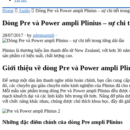
Home
Audio
Dòng Pre và Power ampli Plinius – sự chi tiết trong
Dòng Pre và Power ampli Plinius – sự chi t
28/07/2017
·
by
adminampli
·
Plinius là thương hiệu âm thanh đến từ New Zealand, với hơn 30 năm 
sản phẩm có hiệu suất, chất lượng cao.
Giới thiệu về dòng Pre và Power ampli Pli
Để setup một dàn âm thanh nghe nhìn hoàn chỉnh, bạn cần cung cấp bộ
đó, các chuyên gia giàu chuyên môn kinh nghiệm của Plinius đã cho
Mỗi mẫu sản phẩm trong dòng Pre và Power ampli Plinius đều được du
mạch khuếch đại và các linh kiện bên trong tốt hơn. Nâng đỡ phía dư
với chức năng khác nhau, chúng được chú thích khoa học, đầy đủ giú
Những đặc điểm chính của dòng Pre ampli Plinius