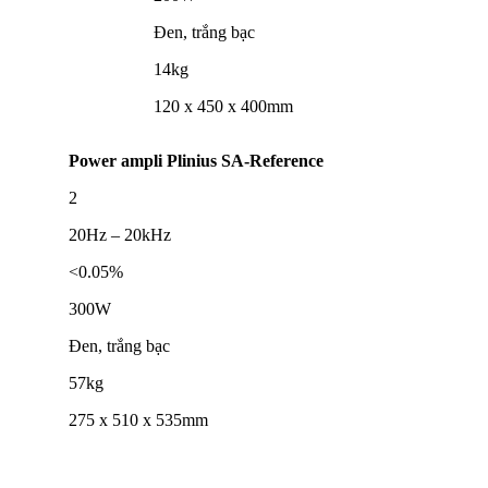
Đen, trắng bạc
14kg
120 x 450 x 400mm
Power ampli Plinius SA-Reference
2
20Hz – 20kHz
<0.05%
300W
Đen, trắng bạc
57kg
275 x 510 x 535mm