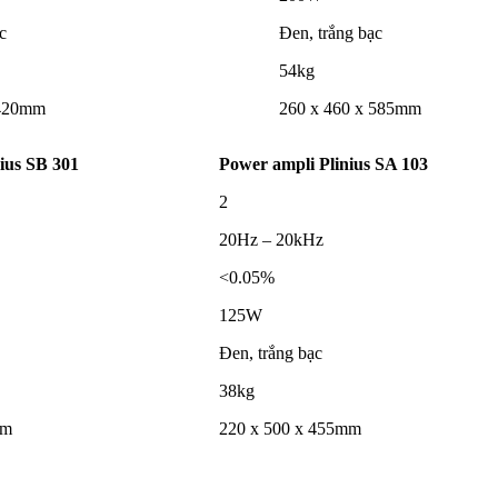
c
Đen, trắng bạc
54kg
 420mm
260 x 460 x 585mm
ius SB 301
Power ampli Plinius SA 103
2
20Hz – 20kHz
<0.05%
125W
Đen, trắng bạc
38kg
mm
220 x 500 x 455mm