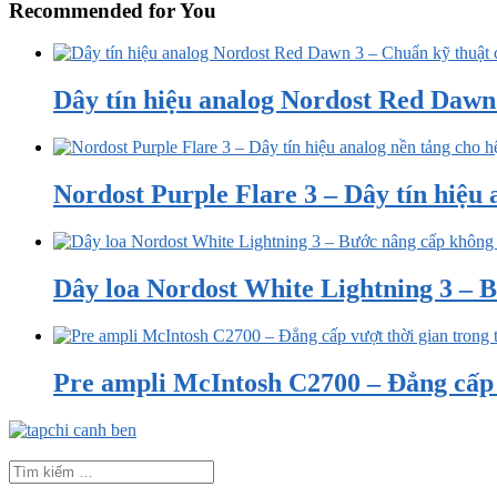
Recommended for You
Dây tín hiệu analog Nordost Red Dawn 3
Nordost Purple Flare 3 – Dây tín hiệu a
Dây loa Nordost White Lightning 3 – B
Pre ampli McIntosh C2700 – Đẳng cấp v