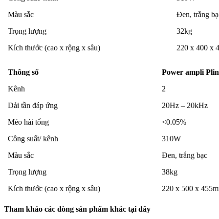
Màu sắc
Đen, trắng bạ
Trọng lượng
32kg
Kích thước (cao x rộng x sâu)
220 x 400 x
Thông số
Power ampli Plin
Kênh
2
Dải tần đáp ứng
20Hz – 20kHz
Méo hài tổng
<0.05%
Công suất/ kênh
310W
Màu sắc
Đen, trắng bạc
Trọng lượng
38kg
Kích thước (cao x rộng x sâu)
220 x 500 x 455
Tham khảo các dòng sản phẩm khác tại đây