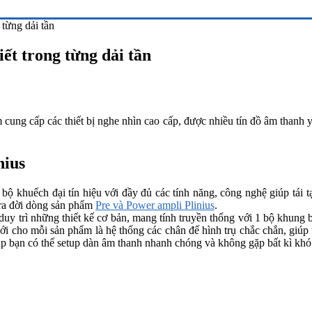
 từng dải tần
iết trong từng dải tần
cung cấp các thiết bị nghe nhìn cao cấp, được nhiều tín đồ âm thanh 
nius
 khuếch đại tín hiệu với đầy đủ các tính năng, công nghệ giúp tái tạ
 ra đời dòng sản phẩm
Pre và Power ampli Plinius
.
y trì những thiết kế cơ bản, mang tính truyền thống với 1 bộ khung 
ới cho mỗi sản phẩm là hệ thống các chân đế hình trụ chắc chắn, giúp
p bạn có thể setup dàn âm thanh nhanh chóng và không gặp bất kì khó 