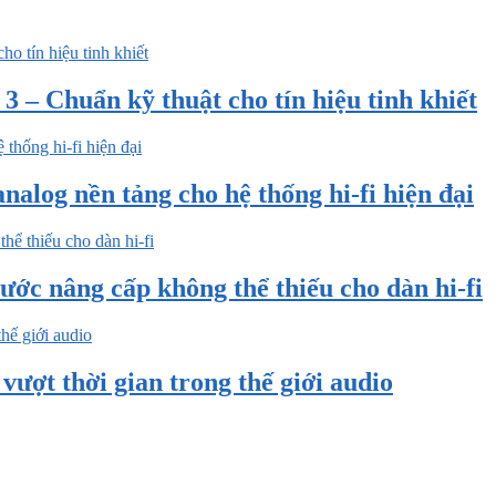
 – Chuẩn kỹ thuật cho tín hiệu tinh khiết
nalog nền tảng cho hệ thống hi-fi hiện đại
ước nâng cấp không thể thiếu cho dàn hi-fi
ượt thời gian trong thế giới audio