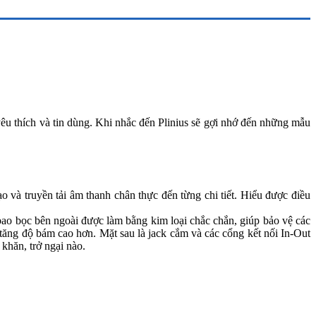
yêu thích và tin dùng. Khi nhắc đến Plinius sẽ gợi nhớ đến những mẫu
o và truyền tải âm thanh chân thực đến từng chi tiết. Hiểu được điều
bao bọc bên ngoài được làm bằng kim loại chắc chắn, giúp bảo vệ các
 tăng độ bám cao hơn. Mặt sau là jack cắm và các cổng kết nối In-Out
khăn, trở ngại nào.