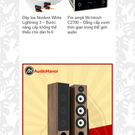
Dây loa Nordost White
Pre ampli McIntosh
Lightning 3 – Bước
C2700 – Đẳng cấp vượt
nâng cấp không thể
thời gian trong thế giới
thiếu cho dàn hi-fi
audio