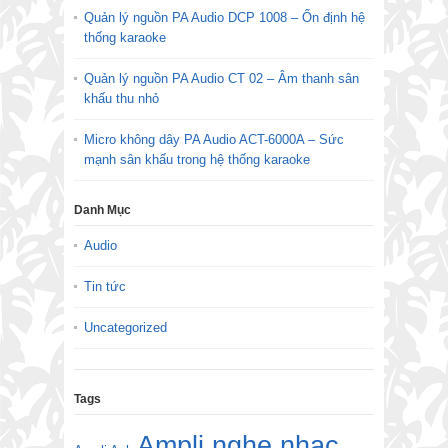
Quản lý nguồn PA Audio DCP 1008 – Ổn định hệ
thống karaoke
Quản lý nguồn PA Audio CT 02 – Âm thanh sân
khấu thu nhỏ
Micro không dây PA Audio ACT-6000A – Sức
mạnh sân khấu trong hệ thống karaoke
Danh Mục
Audio
Tin tức
Uncategorized
Tags
Ampli nghe nhạc