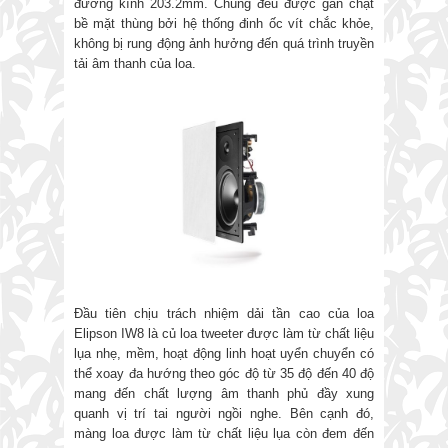
đường kính 203.2mm. Chúng đều được gắn chặt
bề mặt thùng bởi hệ thống đinh ốc vít chắc khỏe,
không bị rung động ảnh hưởng đến quá trình truyền
tải âm thanh của loa.
Đầu tiên chịu trách nhiệm dải tần cao của loa
Elipson IW8 là củ loa tweeter được làm từ chất liệu
lụa nhẹ, mềm, hoạt động linh hoạt uyển chuyển có
thể xoay đa hướng theo góc độ từ 35 độ đến 40 độ
mang đến chất lượng âm thanh phủ đầy xung
quanh vị trí tai người ngồi nghe. Bên cạnh đó,
màng loa được làm từ chất liệu lụa còn đem đến