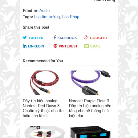
Filed in:
Audio
Tags:
Loa âm tường
,
Loa Pháp
Share this post
TWITTER
FACEBOOK
GOOGLE+
LINKEDIN
PINTEREST
EMAIL
Recommended for You
Dây tín hiệu analog
Nordost Purple Flare 3 –
Nordost Red Dawn 3 –
Dây tín hiệu analog nền
Chuẩn kỹ thuật cho tín
tảng cho hệ thống hi-fi
hiệu tinh khiết
hiện đại