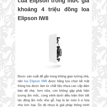
của Elipson trong mức giá
khoảng 4 triệu đồng loa
Elipson IW8
Được sản xuất để gắn trong không gian tường nhà,
nên
loa Elipson IW8
được hãng lựa chọn bề mặt
thùng loa được làm từ chất liệu nhựa cao cấp đảm
bảo độ nhẹ, hơn nữa, còn không gặp phải hiện
tượng ẩm mốc, cong vênh dưới điều kiện thời tiết
tác động ẩm mốc như gỗ, hay bị ăn mòn ô xi hóa
như kim loại. Do đó nhựa là giải pháp thông minh