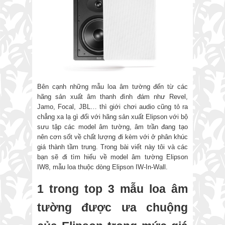
Bên cạnh những mẫu loa âm tường đến từ các
hãng sản xuất âm thanh đình đám như Revel,
Jamo, Focal, JBL… thì giới chơi audio cũng tỏ ra
chẳng xa lạ gì đối với hãng sản xuất Elipson với bộ
sưu tập các model âm tường, âm trần đang tạo
nên cơn sốt về chất lượng đi kèm với ở phân khúc
giá thành tầm trung. Trong bài viết này tôi và các
bạn sẽ đi tìm hiểu về model âm tường Elipson
IW8, mẫu loa thuộc dòng Elipson IW-In-Wall.
1 trong top 3 mẫu loa âm
tường được ưa chuộng