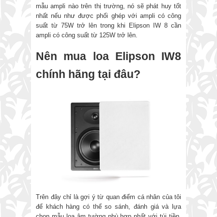
mẫu ampli nào trên thị trường, nó sẽ phát huy tốt
nhất nếu như được phối ghép với ampli có công
suất từ 75W trở lên trong khi Elipson IW 8 cần
ampli có công suất từ 125W trở lên.
Nên mua loa Elipson IW8
chính hãng tại đâu?
Trên đây chỉ là gợi ý từ quan điểm cá nhân của tôi
để khách hàng có thể so sánh, đánh giá và lựa
chọn mẫu loa âm tường phù hợp nhất với túi tiền,