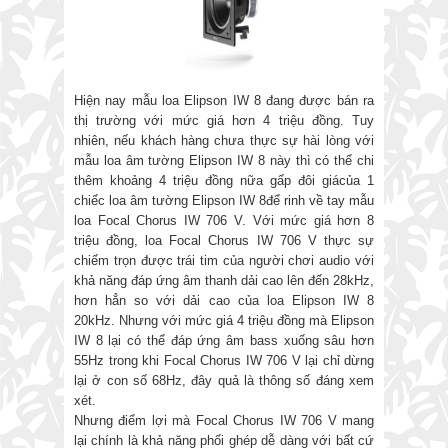
Hiện nay mẫu loa Elipson IW 8 đang được bán ra
thị trường với mức giá hơn 4 triệu đồng. Tuy
nhiên, nếu khách hàng chưa thực sự hài lòng với
mẫu loa âm tường Elipson IW 8 này thì có thể chi
thêm khoảng 4 triệu đồng nữa gấp đôi giácủa 1
chiếc loa âm tường Elipson IW 8để rinh về tay mẫu
loa Focal Chorus IW 706 V. Với mức giá hơn 8
triệu đồng, loa Focal Chorus IW 706 V thực sự
chiếm trọn được trái tim của người chơi audio với
khả năng đáp ứng âm thanh dải cao lên đến 28kHz,
hơn hẳn so với dải cao của loa Elipson IW 8
20kHz. Nhưng với mức giá 4 triệu đồng mà Elipson
IW 8 lại có thể đáp ứng âm bass xuống sâu hơn
55Hz trong khi Focal Chorus IW 706 V lại chỉ dừng
lại ở con số 68Hz, đây quả là thông số đáng xem
xét.
Nhưng điểm lợi mà Focal Chorus IW 706 V mang
lại chính là khả năng phối ghép dễ dàng với bất cứ