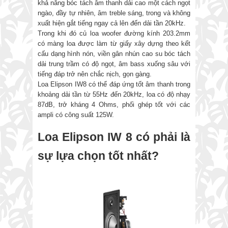
khả năng bóc tách âm thanh dải cao một cách ngọt
ngào, đầy tự nhiên, âm treble sáng, trong và không
xuất hiện gắt tiếng ngay cả lên đến dải tần 20kHz.
Trong khi đó củ loa woofer đường kính 203.2mm
có màng loa được làm từ giấy xây dựng theo kết
cấu dạng hình nón, viền gân nhún cao su bóc tách
dải trung trầm có độ ngọt, âm bass xuống sâu với
tiếng đáp trở nên chắc nịch, gọn gàng.
Loa Elipson IW8 có thể đáp ứng tốt âm thanh trong
khoảng dải tần từ 55Hz đến 20kHz, loa có độ nhạy
87dB, trở kháng 4 Ohms, phối ghép tốt với các
ampli có công suất 125W.
Loa Elipson IW 8 có phải là
sự lựa chọn tốt nhất?