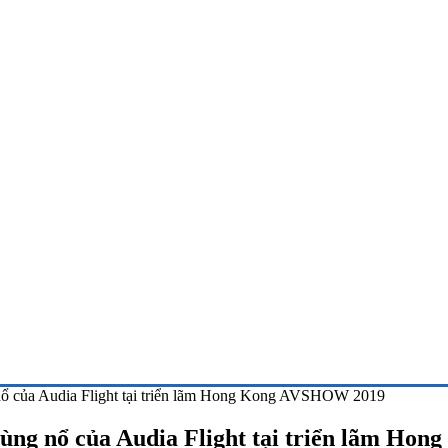
 của Audia Flight tại triển lãm Hong Kong AVSHOW 2019
ng nổ của Audia Flight tại triển lãm 