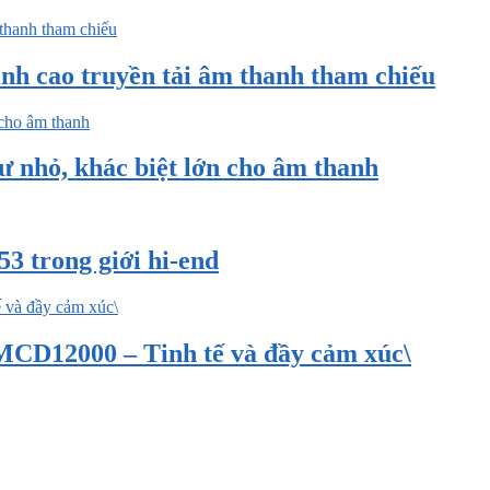
ỉnh cao truyền tải âm thanh tham chiếu
ư nhỏ, khác biệt lớn cho âm thanh
3 trong giới hi-end
CD12000 – Tinh tế và đầy cảm xúc\