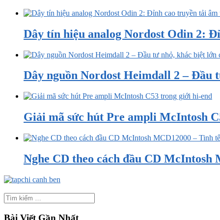
Dây tín hiệu analog Nordost Odin 2: Đ
Dây nguồn Nordost Heimdall 2 – Đầu t
Giải mã sức hút Pre ampli McIntosh C5
Nghe CD theo cách đầu CD McIntosh M
Bài Viết Gần Nhất