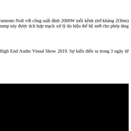
rumento No8 với công suất đỉnh 2000W mỗi kênh (trở kháng 2Ohm)
ramp này được tích hợp mạch xử lý tín hiệu thế hệ mới cho phép tăng
High End Audio Visual Show 2019. Sự kiển diễn ra trong 3 ngày từ