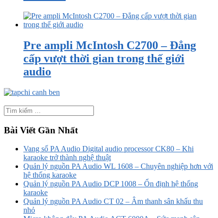
Pre ampli McIntosh C2700 – Đẳng
cấp vượt thời gian trong thế giới
audio
Bài Viết Gần Nhất
Vang số PA Audio Digital audio processor CK80 – Khi
karaoke trở thành nghệ thuật
Quản lý nguồn PA Audio WL 1608 – Chuyên nghiệp hơn với
hệ thống karaoke
Quản lý nguồn PA Audio DCP 1008 – Ổn định hệ thống
karaoke
Quản lý nguồn PA Audio CT 02 – Âm thanh sân khấu thu
nhỏ