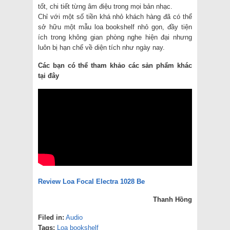
tốt, chi tiết từng âm điệu trong mọi bản nhạc.
Chỉ với một số tiền khá nhỏ khách hàng đã có thể
sở hữu một mẫu loa bookshelf nhỏ gọn, đầy tiện
ích trong không gian phòng nghe hiện đại nhưng
luôn bị hạn chế về diện tích như ngày nay.
Các bạn có thể tham khảo các sản phẩm khác
tại đây
Review Loa Focal Electra 1028 Be
Thanh Hồng
Filed in:
Audio
Tags:
Loa bookshelf